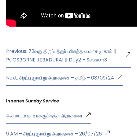
Previous: 72வது திருப்பத்துர் பரிசுத்த உபவாச முகாம் ||
Ps.OSBORNE JEBADURAI || Day2 – Session3
Next: சிறப்பு ஞாயிறு ஆராதனை – தமிழ் – 08/09/24
In series
Sunday Service
ஆகஸ்ட் மாத வாக்குத்தத்த ஆராதனை
9 AM – சிறப்பு ஞாயிறு ஆராதனை – 26/07/26