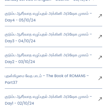
குடும்ப ஆசீர்வாத எழுப்புதல் அக்கினி அபிஷேக முகாம் –
Day4 - 05/10/24
குடும்ப ஆசீர்வாத எழுப்புதல் அக்கினி அபிஷேக முகாம் –
Day3 - 04/10/24
குடும்ப ஆசீர்வாத எழுப்புதல் அக்கினி அபிஷேக முகாம் –
Day2 - 03/10/24
புதன்கிழமை வேத பாடம் – The Book of ROMANS –
Part37
குடும்ப ஆசீர்வாத எழுப்புதல் அக்கினி அபிஷேக முகாம் –
Day1 - 02/10/24