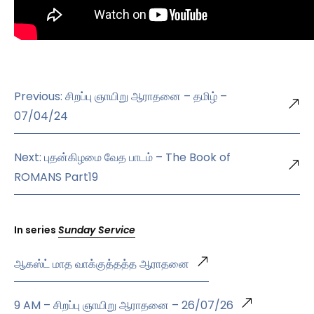
Previous: சிறப்பு ஞாயிறு ஆராதனை – தமிழ் –
07/04/24
Next: புதன்கிழமை வேத பாடம் – The Book of
ROMANS Part19
In series
Sunday Service
ஆகஸ்ட் மாத வாக்குத்தத்த ஆராதனை
9 AM – சிறப்பு ஞாயிறு ஆராதனை – 26/07/26