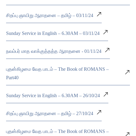
சிறப்பு ஞாயிறு ஆராதனை – தமிழ் – 03/11/24
Sunday Service in English – 6.30AM – 03/11/24
நவம்பர் மாத வாக்குத்தத்த ஆராதனை - 01/11/24
புதன்கிழமை வேத பாடம் – The Book of ROMANS –
Part40
Sunday Service in English – 6.30AM – 26/10/24
சிறப்பு ஞாயிறு ஆராதனை – தமிழ் – 27/10/24
புதன்கிழமை வேத பாடம் – The Book of ROMANS –