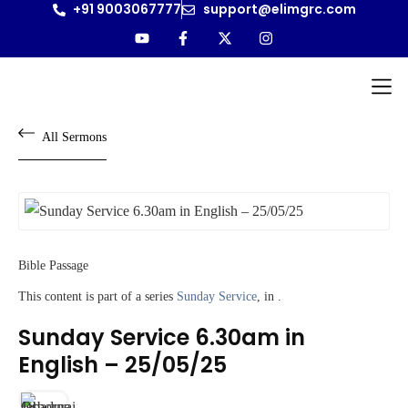
+91 9003067777
support@elimgrc.com
Antantulla
Bible Col
All Sermons
Bible Passage
This content is part of a series
Sunday Service
, in .
Sunday Service 6.30am in
English – 25/05/25