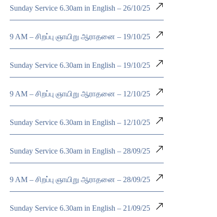
Sunday Service 6.30am in English – 26/10/25
9 AM – சிறப்பு ஞாயிறு ஆராதனை – 19/10/25
Sunday Service 6.30am in English – 19/10/25
9 AM – சிறப்பு ஞாயிறு ஆராதனை – 12/10/25
Sunday Service 6.30am in English – 12/10/25
Sunday Service 6.30am in English – 28/09/25
9 AM – சிறப்பு ஞாயிறு ஆராதனை – 28/09/25
Sunday Service 6.30am in English – 21/09/25