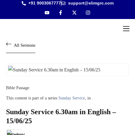
+91 9003067777
support@elimgrc.com
Antantulla
Bible Col
All Sermons
Bible Passage
This content is part of a series
Sunday Service
, in .
Sunday Service 6.30am in English –
15/06/25