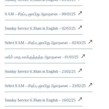
9 AM – சிறப்பு ஞாயிறு ஆராதனை – 09/03/25
Sunday Service 6.30am in English – 02/03/25
Select 9 AM – சிறப்பு ஞாயிறு ஆராதனை – 02/03/25
மார்ச் மாத வாக்குத்தத்த ஆராதனை - 01/03/25
Sunday Service 6.30am in English – 23/02/25
Select 9 AM – சிறப்பு ஞாயிறு ஆராதனை – 23/02/25
Sunday Service 6.30am in English – 16/02/25