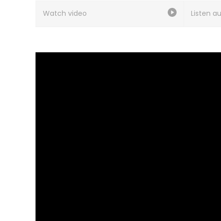
Watch video
Listen a