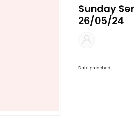
Sunday Serv
26/05/24
Date preached