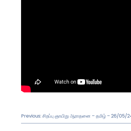
Previous: சிறப்பு ஞாயிறு ஆராதனை – தமிழ் – 26/05/2