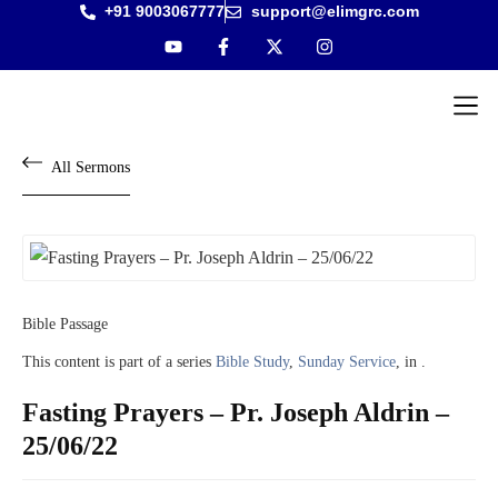
+91 9003067777
support@elimgrc.com
Antantulla
Bible Col
All Sermons
Bible Passage
This content is part of a series
Bible Study
,
Sunday Service
, in .
Fasting Prayers – Pr. Joseph Aldrin –
25/06/22