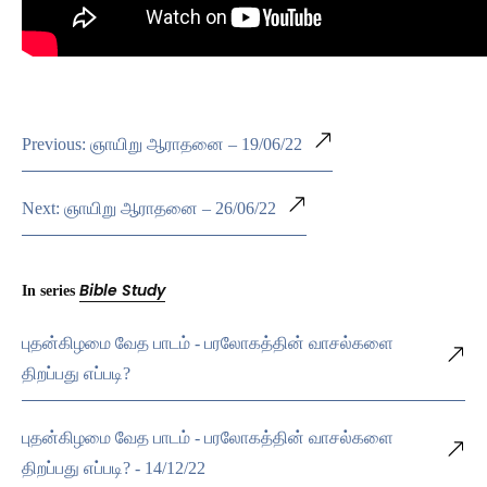
Previous: ஞாயிறு ஆராதனை – 19/06/22
Next: ஞாயிறு ஆராதனை – 26/06/22
Bible Study
In series
புதன்கிழமை வேத பாடம் - பரலோகத்தின் வாசல்களை
திறப்பது எப்படி?
புதன்கிழமை வேத பாடம் - பரலோகத்தின் வாசல்களை
திறப்பது எப்படி? - 14/12/22