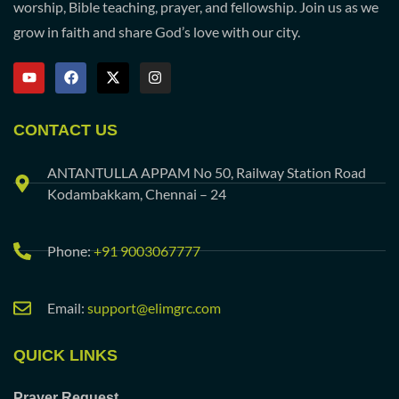
worship, Bible teaching, prayer, and fellowship. Join us as we
grow in faith and share God’s love with our city.
CONTACT US
ANTANTULLA APPAM No 50, Railway Station Road
Kodambakkam, Chennai – 24
Phone:
+91 9003067777
Email:
support@elimgrc.com
QUICK LINKS
Prayer Request