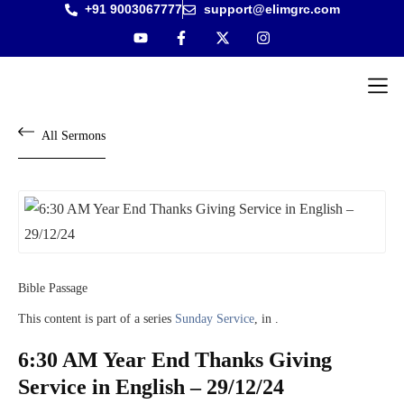
+91 9003067777
support@elimgrc.com
Antantul
Bible Co
All Sermons
Bible Passage
This content is part of a series
Sunday Service
, in .
6:30 AM Year End Thanks Giving
Service in English – 29/12/24