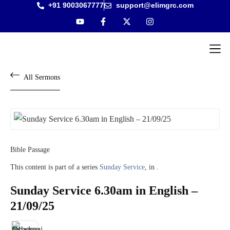
+91 9003067777
support@elimgrc.com
Antantulla
Bible Col
All Sermons
Bible Passage
This content is part of a series
Sunday Service
, in .
Sunday Service 6.30am in English –
21/09/25