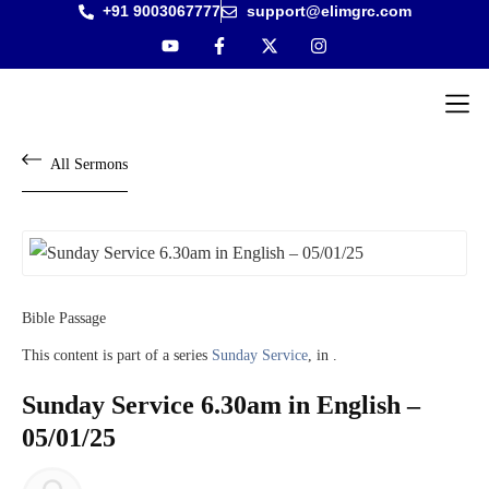
+91 9003067777
support@elimgrc.com
Antantul
Bible Co
All Sermons
Bible Passage
This content is part of a series
Sunday Service
, in .
Sunday Service 6.30am in English –
05/01/25