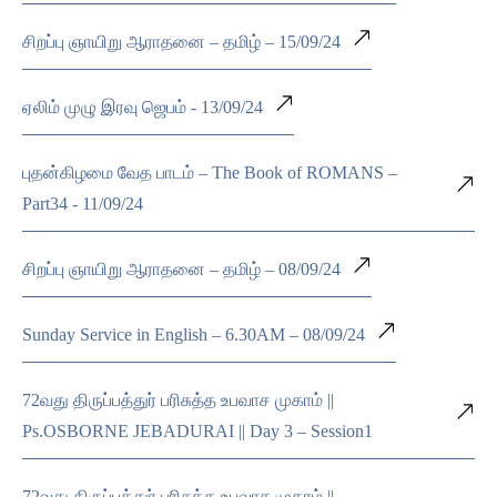
சிறப்பு ஞாயிறு ஆராதனை – தமிழ் – 15/09/24
ஏலிம் முழு இரவு ஜெபம் - 13/09/24
புதன்கிழமை வேத பாடம் – The Book of ROMANS –
Part34 - 11/09/24
சிறப்பு ஞாயிறு ஆராதனை – தமிழ் – 08/09/24
Sunday Service in English – 6.30AM – 08/09/24
72வது திருப்பத்துர் பரிசுத்த உபவாச முகாம் ||
Ps.OSBORNE JEBADURAI || Day 3 – Session1
72வது திருப்பத்துர் பரிசுத்த உபவாச முகாம் ||