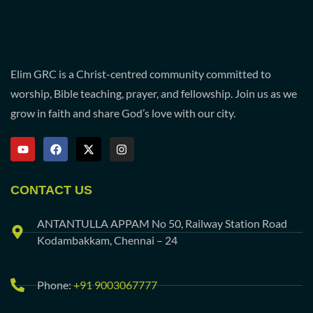
Elim GRC is a Christ-centred community committed to
worship, Bible teaching, prayer, and fellowship. Join us as we
grow in faith and share God’s love with our city.
CONTACT US
ANTANTULLA APPAM No 50, Railway Station Road
Kodambakkam, Chennai – 24
Phone:
+91 9003067777