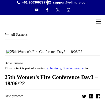
+91 9003067777
support@elimgrc.com
Antantul
Bible Co
All Sermons
Bible Passage
This content is part of a series
Bible Study
,
Sunday Service
, in .
25th Women’s Fire Conference Day3 –
18/06/22
Date preached