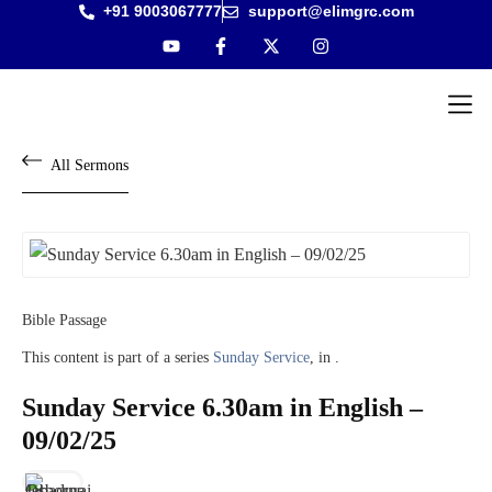
+91 9003067777
support@elimgrc.com
Antantulla
Bible Col
All Sermons
Bible Passage
This content is part of a series
Sunday Service
, in .
Sunday Service 6.30am in English –
09/02/25