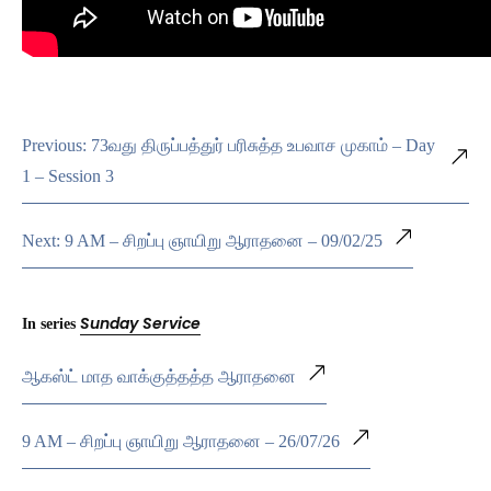
Previous: 73வது திருப்பத்துர் பரிசுத்த உபவாச முகாம் – Day
1 – Session 3
Next: 9 AM – சிறப்பு ஞாயிறு ஆராதனை – 09/02/25
Sunday Service
In series
ஆகஸ்ட் மாத வாக்குத்தத்த ஆராதனை
9 AM – சிறப்பு ஞாயிறு ஆராதனை – 26/07/26