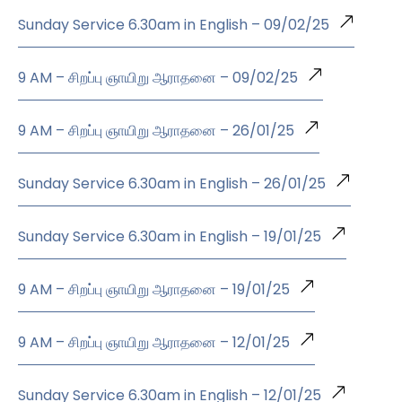
Sunday Service 6.30am in English – 09/02/25
9 AM – சிறப்பு ஞாயிறு ஆராதனை – 09/02/25
9 AM – சிறப்பு ஞாயிறு ஆராதனை – 26/01/25
Sunday Service 6.30am in English – 26/01/25
Sunday Service 6.30am in English – 19/01/25
9 AM – சிறப்பு ஞாயிறு ஆராதனை – 19/01/25
9 AM – சிறப்பு ஞாயிறு ஆராதனை – 12/01/25
Sunday Service 6.30am in English – 12/01/25