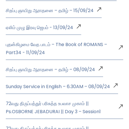
சிறப்பு ஞாயிறு ஆராதனை – தமிழ் – 15/09/24
ஏலிம் முழு இரவு ஜெபம் - 13/09/24
புதன்கிழமை வேத பாடம் – The Book of ROMANS –
Part34 - 11/09/24
சிறப்பு ஞாயிறு ஆராதனை – தமிழ் – 08/09/24
Sunday Service in English – 6.30AM – 08/09/24
72வது திருப்பத்துர் பரிசுத்த உபவாச முகாம் ||
Ps.OSBORNE JEBADURAI || Day 3 – Session1
72வது திருப்பத்துர் பரிசுத்த உபவாச முகாம் ||