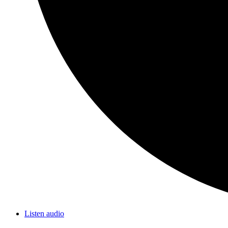
Listen audio