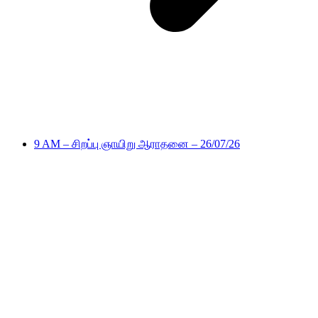
9 AM – சிறப்பு ஞாயிறு ஆராதனை – 26/07/26