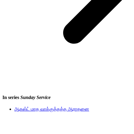
In series
Sunday Service
ஆகஸ்ட் மாத வாக்குத்தத்த ஆராதனை