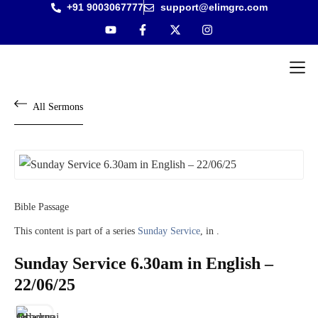
+91 9003067777
support@elimgrc.com
Antantulla
Bible Col
All Sermons
Bible Passage
This content is part of a series
Sunday Service
, in .
Sunday Service 6.30am in English –
22/06/25