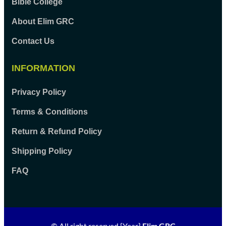
Bible College
About Elim GRC
Contact Us
INFORMATION
Privacy Policy
Terms & Conditions
Return & Refund Policy
Shipping Policy
FAQ
© All right reserved
{Year}
Elim GRC