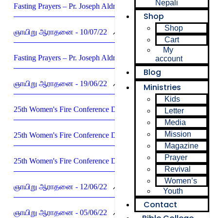
Nepali
Fasting Prayers – Pr. Joseph Aldrin - 30/06/22
Shop
Shop
ஞாயிறு ஆராதனை - 10/07/22
Cart
My
Fasting Prayers – Pr. Joseph Aldrin - 25/06/22
account
Blog
ஞாயிறு ஆராதனை - 19/06/22
Ministries
Kids
25th Women's Fire Conference Day2 - 17/06/22
Letter
Media
Mission
25th Women's Fire Conference Day1 - 16/06/22
Magazine
Prayer
25th Women's Fire Conference Day3 - 18/06/22
Revival
Women’s
ஞாயிறு ஆராதனை - 12/06/22
Youth
Contact
ஞாயிறு ஆராதனை - 05/06/22