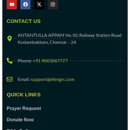
CONTACT US
ANTANTULLA APPAM No 50, Railway Station Road
Kodambakkam, Chennai – 24
Phone:
+91 9003067777
Email:
support@elimgrc.com
QUICK LINKS
Prayer Request
Donate Now