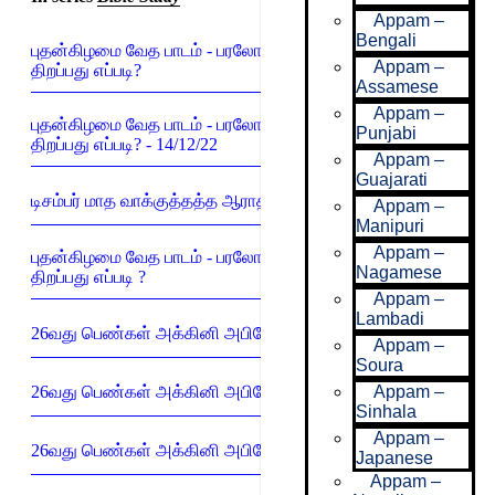
Appam –
Bengali
புதன்கிழமை வேத பாடம் - பரலோகத்தின் வாசல்களை
Appam –
திறப்பது எப்படி?
Assamese
Appam –
புதன்கிழமை வேத பாடம் - பரலோகத்தின் வாசல்களை
Punjabi
திறப்பது எப்படி? - 14/12/22
Appam –
Guajarati
டிசம்பர் மாத வாக்குத்தத்த ஆராதனை கூட்டம்
Appam –
Manipuri
Appam –
புதன்கிழமை வேத பாடம் - பரலோகத்தின் வாசல்களை
Nagamese
திறப்பது எப்படி ?
Appam –
Lambadi
26வது பெண்கள் அக்கினி அபிஷேக முகாம் - 3ஆம் நாள்
Appam –
Soura
Appam –
26வது பெண்கள் அக்கினி அபிஷேக முகாம் - 2ஆம் நாள்
Sinhala
Appam –
26வது பெண்கள் அக்கினி அபிஷேக முகாம் - 1ஆம் நாள்
Japanese
Appam –