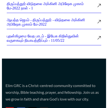
திருப்பத்தூர் விடுதலை அக்கினி அபிஷேக முகாம்
மே-2022 நாள் - 1
ஆயத்த ஜெபம் - திருப்பத்தூர் - விடுதலை அக்கினி
அபிஷேக முகாம் மே-2022
புதன்கிழமை வேத பாடம் - இயேசு கிறிஸ்துவின்
வருகையும் நியாயத்தீர்ப்பும் - 11/05/22
Elim GRC is a Christ-centred community committed to
worship, Bible teaching, prayer, and fellowship. Join us as
we grow in faith and share God’s love with our city.