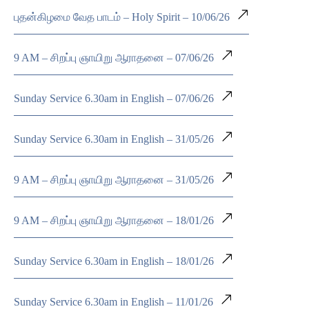
புதன்கிழமை வேத பாடம் – Holy Spirit – 10/06/26
9 AM – சிறப்பு ஞாயிறு ஆராதனை – 07/06/26
Sunday Service 6.30am in English – 07/06/26
Sunday Service 6.30am in English – 31/05/26
9 AM – சிறப்பு ஞாயிறு ஆராதனை – 31/05/26
9 AM – சிறப்பு ஞாயிறு ஆராதனை – 18/01/26
Sunday Service 6.30am in English – 18/01/26
Sunday Service 6.30am in English – 11/01/26