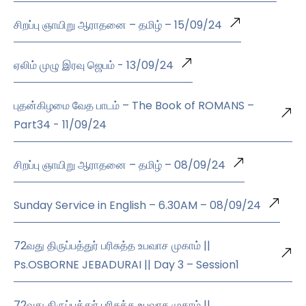
சிறப்பு ஞாயிறு ஆராதனை – தமிழ் – 15/09/24
ஏலிம் முழு இரவு ஜெபம் - 13/09/24
புதன்கிழமை வேத பாடம் – The Book of ROMANS –
Part34 - 11/09/24
சிறப்பு ஞாயிறு ஆராதனை – தமிழ் – 08/09/24
Sunday Service in English – 6.30AM – 08/09/24
72வது திருப்பத்துர் பரிசுத்த உபவாச முகாம் ||
Ps.OSBORNE JEBADURAI || Day 3 – Session1
72வது திருப்பத்துர் பரிசுத்த உபவாச முகாம் ||