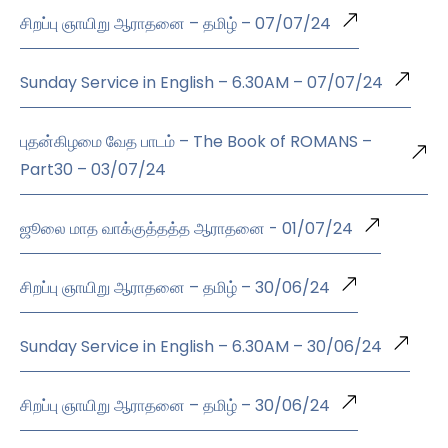
சிறப்பு ஞாயிறு ஆராதனை – தமிழ் – 07/07/24
Sunday Service in English – 6.30AM – 07/07/24
புதன்கிழமை வேத பாடம் – The Book of ROMANS –
Part30 – 03/07/24
ஜூலை மாத வாக்குத்தத்த ஆராதனை - 01/07/24
சிறப்பு ஞாயிறு ஆராதனை – தமிழ் – 30/06/24
Sunday Service in English – 6.30AM – 30/06/24
சிறப்பு ஞாயிறு ஆராதனை – தமிழ் – 30/06/24