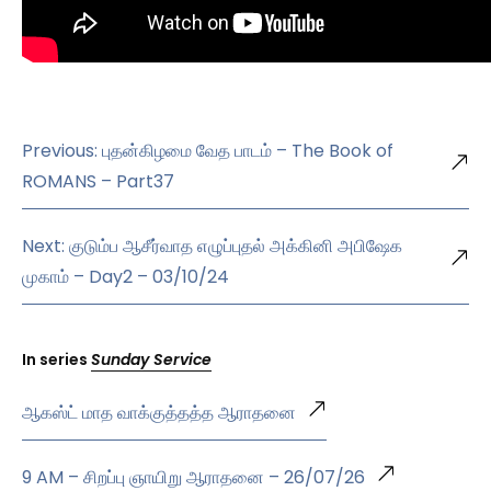
Previous: புதன்கிழமை வேத பாடம் – The Book of
ROMANS – Part37
Next: குடும்ப ஆசீர்வாத எழுப்புதல் அக்கினி அபிஷேக
முகாம் – Day2 – 03/10/24
In series
Sunday Service
ஆகஸ்ட் மாத வாக்குத்தத்த ஆராதனை
9 AM – சிறப்பு ஞாயிறு ஆராதனை – 26/07/26