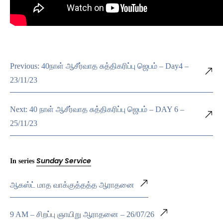
Previous: 40நாள் ஆசீர்வாத சுத்திகரிப்பு ஜெபம் – Day4 –
23/11/23
Next: 40 நாள் ஆசீர்வாத சுத்திகரிப்பு ஜெபம் – DAY 6 –
25/11/23
Sunday Service
In series
ஆகஸ்ட் மாத வாக்குத்தத்த ஆராதனை
9 AM – சிறப்பு ஞாயிறு ஆராதனை – 26/07/26