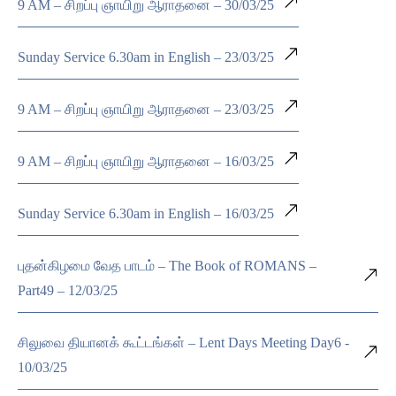
9 AM – சிறப்பு ஞாயிறு ஆராதனை – 30/03/25
Sunday Service 6.30am in English – 23/03/25
9 AM – சிறப்பு ஞாயிறு ஆராதனை – 23/03/25
9 AM – சிறப்பு ஞாயிறு ஆராதனை – 16/03/25
Sunday Service 6.30am in English – 16/03/25
புதன்கிழமை வேத பாடம் – The Book of ROMANS –
Part49 – 12/03/25
சிலுவை தியானக் கூட்டங்கள் – Lent Days Meeting Day6 -
10/03/25