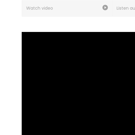
Watch video
Listen a