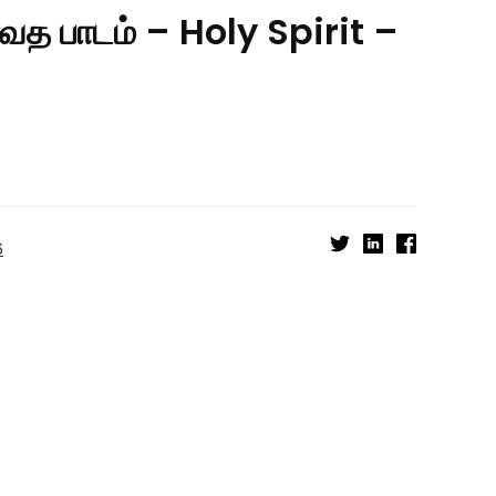
ேத பாடம் – Holy Spirit –
6