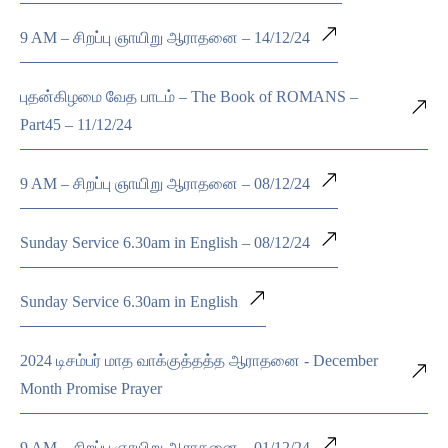
9 AM – சிறப்பு ஞாயிறு ஆராதனை – 14/12/24
புதன்கிழமை வேத பாடம் – The Book of ROMANS –
Part45 – 11/12/24
9 AM – சிறப்பு ஞாயிறு ஆராதனை – 08/12/24
Sunday Service 6.30am in English – 08/12/24
Sunday Service 6.30am in English
2024 டிசம்பர் மாத வாக்குத்தத்த ஆராதனை - December
Month Promise Prayer
9 AM – சிறப்பு ஞாயிறு ஆராதனை – 01/12/24