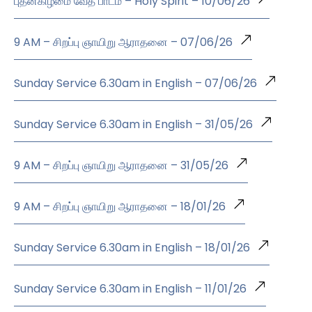
புதன்கிழமை வேத பாடம் – Holy Spirit – 10/06/26
9 AM – சிறப்பு ஞாயிறு ஆராதனை – 07/06/26
Sunday Service 6.30am in English – 07/06/26
Sunday Service 6.30am in English – 31/05/26
9 AM – சிறப்பு ஞாயிறு ஆராதனை – 31/05/26
9 AM – சிறப்பு ஞாயிறு ஆராதனை – 18/01/26
Sunday Service 6.30am in English – 18/01/26
Sunday Service 6.30am in English – 11/01/26