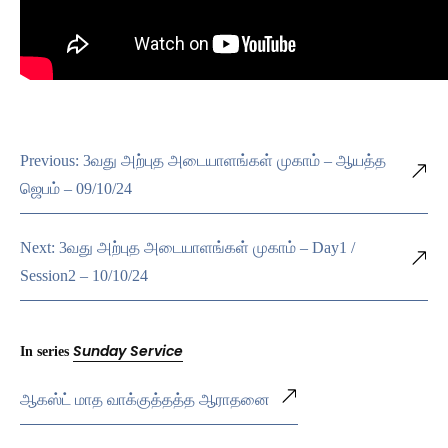
Previous: 3வது அற்புத அடையாளங்கள் முகாம் – ஆயத்த
ஜெபம் – 09/10/24
Next: 3வது அற்புத அடையாளங்கள் முகாம் – Day1 /
Session2 – 10/10/24
Sunday Service
In series
ஆகஸ்ட் மாத வாக்குத்தத்த ஆராதனை