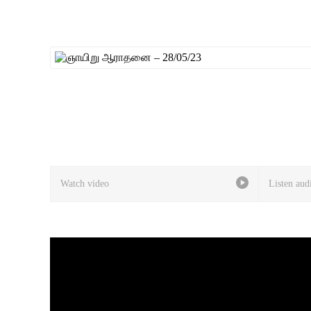
Watch video
Listen aud