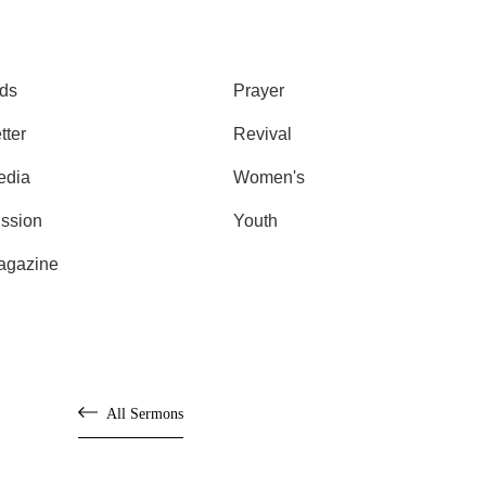
ds
Prayer
tter
Revival
edia
Women's
ssion
Youth
agazine
All Sermons