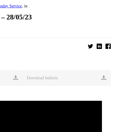
nday Service
, in .
 28/05/23
Download bulletin