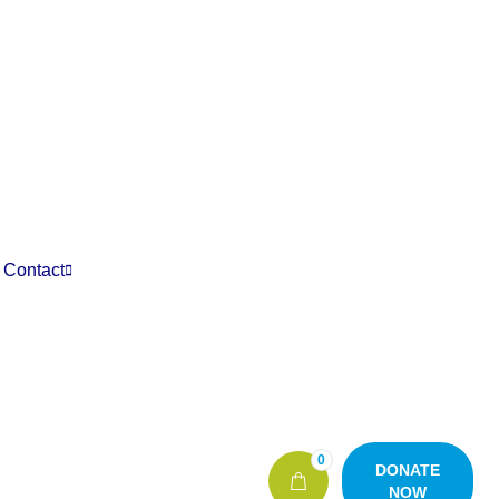
Contact
0
DONATE
NOW