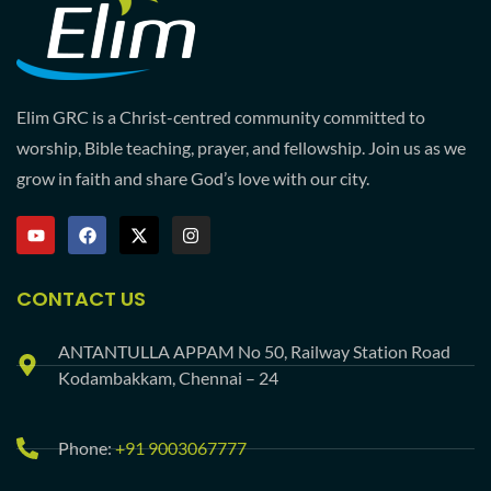
Elim GRC is a Christ-centred community committed to
worship, Bible teaching, prayer, and fellowship. Join us as we
grow in faith and share God’s love with our city.
CONTACT US
ANTANTULLA APPAM No 50, Railway Station Road
Kodambakkam, Chennai – 24
Phone:
+91 9003067777