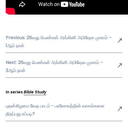
Previous: 26வது பெண்கள் அக்கினி அபிஷேக முகாம் –
1ஆம் நாள்
Next: 26வது பெண்கள் அக்கினி அபிஷேக முகாம் –
3ஆம் நாள்
In series
Bible Study
புதன்கிழமை வேத பாடம் - பரலோகத்தின் வாசல்களை
திறப்பது எப்படி?