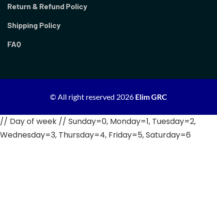
Return & Refund Policy
Shipping Policy
FAQ
© All right reserved
2026
Elim GRC
// Day of week // Sunday=0, Monday=1, Tuesday=2,
Wednesday=3, Thursday=4, Friday=5, Saturday=6