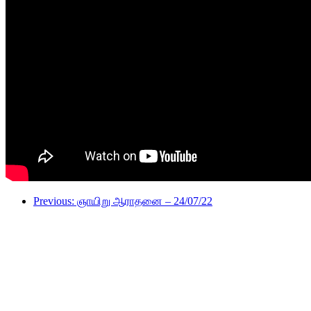
Previous: ஞாயிறு ஆராதனை – 24/07/22