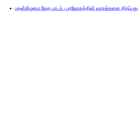
புதன்கிழமை வேத பாடம் - பரலோகத்தின் வாசல்களை திறப்பது 