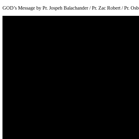
GOD’s Message by Pr. Jospeh Balachander / Pr. Zac Robert / Pr. Osb