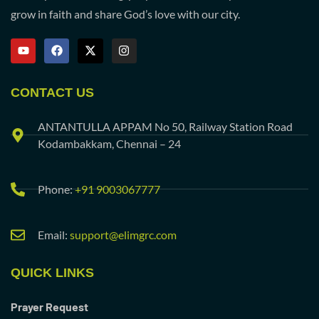
grow in faith and share God’s love with our city.
CONTACT US
ANTANTULLA APPAM No 50, Railway Station Road
Kodambakkam, Chennai – 24
Phone:
+91 9003067777
Email:
support@elimgrc.com
QUICK LINKS
Prayer Request