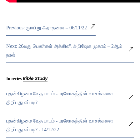
Previous: ஞாயிறு ஆராதனை – 06/11/22
Next: 26வது பெண்கள் அக்கினி அபிஷேக முகாம் – 2ஆம்
நாள்
Bible Study
In series
புதன்கிழமை வேத பாடம் - பரலோகத்தின் வாசல்களை
திறப்பது எப்படி?
புதன்கிழமை வேத பாடம் - பரலோகத்தின் வாசல்களை
திறப்பது எப்படி? - 14/12/22