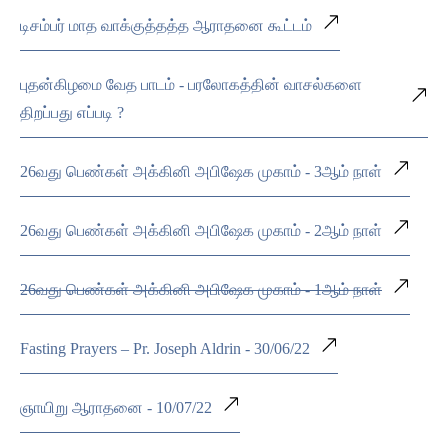
டிசம்பர் மாத வாக்குத்தத்த ஆராதனை கூட்டம்
புதன்கிழமை வேத பாடம் - பரலோகத்தின் வாசல்களை
திறப்பது எப்படி ?
26வது பெண்கள் அக்கினி அபிஷேக முகாம் - 3ஆம் நாள்
26வது பெண்கள் அக்கினி அபிஷேக முகாம் - 2ஆம் நாள்
26வது பெண்கள் அக்கினி அபிஷேக முகாம் - 1ஆம் நாள்
Fasting Prayers – Pr. Joseph Aldrin - 30/06/22
ஞாயிறு ஆராதனை - 10/07/22