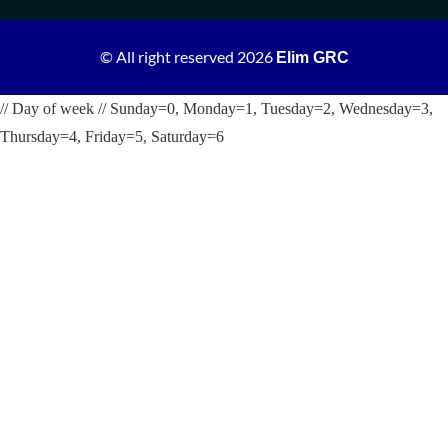
© All right reserved
2026
Elim GRC
// Day of week // Sunday=0, Monday=1, Tuesday=2, Wednesday=3,
Thursday=4, Friday=5, Saturday=6