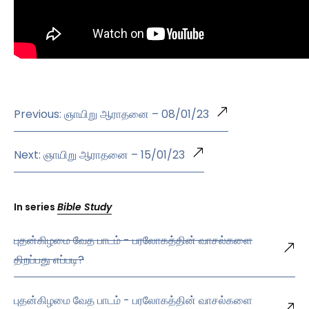
Previous: ஞாயிறு ஆராதனை – 08/01/23
Next: ஞாயிறு ஆராதனை – 15/01/23
In series
Bible Study
புதன்கிழமை வேத பாடம் - பரலோகத்தின் வாசல்களை
திறப்பது எப்படி?
புதன்கிழமை வேத பாடம் - பரலோகத்தின் வாசல்களை