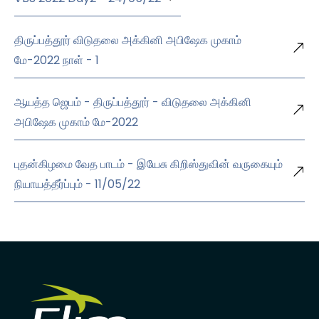
திருப்பத்தூர் விடுதலை அக்கினி அபிஷேக முகாம்
மே-2022 நாள் - 1
ஆயத்த ஜெபம் - திருப்பத்தூர் - விடுதலை அக்கினி
அபிஷேக முகாம் மே-2022
புதன்கிழமை வேத பாடம் - இயேசு கிறிஸ்துவின் வருகையும்
நியாயத்தீர்ப்பும் - 11/05/22