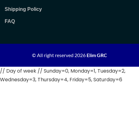
Shipping Policy
FAQ
© All right reserved
2026
Elim GRC
// Day of week // Sunday=0, Monday=1, Tuesday=2,
Wednesday=3, Thursday=4, Friday=5, Saturday=6