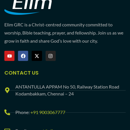
Elim GRC is a Christ-centred community committed to
worship, Bible teaching, prayer, and fellowship. Join us as we
grow in faith and share God’s love with our city.
CONTACT US
ANTANTULLA APPAM No 50, Railway Station Road
Kodambakkam, Chennai – 24
Phone:
+91 9003067777