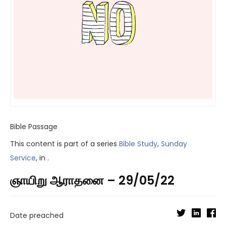
Bible Passage
This content is part of a series
Bible Study
,
Sunday
Service
, in .
ஞாயிறு ஆராதனை – 29/05/22
Date preached