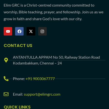
Elim GRC is a Christ-centred community committed to
worship, Bible teaching, prayer, and fellowship. Join us as we
grow in faith and share God’s love with our city.
CONTACT US
ANTANTULLA APPAM No 50, Railway Station Road
Kodambakkam, Chennai – 24
Phone:
+91 9003067777
Email:
support@elimgrc.com
QUICK LINKS