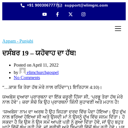
+91 9003067777
support@elimgrc.com
Antantull
Bible Col
Appam - Punjabi
ਦਸੰਬਰ 19 – ਯਹੋਵਾਹ ਦਾ ਹੱਥ!
Posted on April 11, 2022
by
elimchurchgospel
No Comments
“…ਕਾਸ਼ ਕਿ ਤੇਰਾ ਹੱਥ ਮੇਰੇ ਨਾਲ ਰਹਿੰਦਾ”(1 ਇਤਿਹਾਸ 4:10)।
ਯਅਬੇਸ ਦੁਆਰਾ ਪ੍ਰਾਰਥਨਾ ਦਾ ਇੱਕ ਜ਼ਰੂਰੀ ਹਿੱਸਾ ਸੀ, ‘ਪ੍ਰਭੂ ਤੇਰਾ ਹੱਥ ਮੇਰੇ
ਨਾਲ ਹੋਵੇ’। ਜ਼ਰਾ ਸੋਚੋ ਕਿ ਉਹ ਪ੍ਰਾਰਥਨਾ ਕਿੰਨੀ ਸੁਹਾਵਣੀ ਅਤੇ ਮਹਾਨ ਹੈ!
‘ਯਅਬੇਸ’ ਨਾਮ ਦਾ ਅਰਥ ਹੈ ਉਹ ਜਿਹੜਾ ਦਰਦ ਵਿੱਚ ਪੈਦਾ ਹੋਇਆ। ਉਹ ਦੁੱਖ
ਨਾਲ ਭਰਿਆ ਹੋਇਆ ਸੀ ਅਤੇ ਉਸਦੀ ਮਾਂ ਨੇ ਉਸਨੂੰ ਦੁੱਖ ਵਿੱਚ ਜਨਮ ਦਿੱਤਾ। ਹੋ
ਸਕਦਾ ਹੈ ਕਿ ਉਸ ਨੇ ਉਸ ਸਮੇਂ ਆਪਣੇ ਪਤੀ ਨੂੰ ਗੁਆ ਦਿੱਤਾ ਹੋਵੇ, ਜਾਂ ਉਹ ਬਹੁਤ
ਘਾਟੇ ਵਿੱਚੋਂ ਲੰਘ ਰਹੀ ਹੋਵੇ, ਜਾਂ ਗਰੀਬੀ ਅਤੇ ਬਿਮਾਰੀ ਵਿੱਚੋਂ ਲੰਘ ਰਹੀ ਹੋਵੇ। ਪਰ