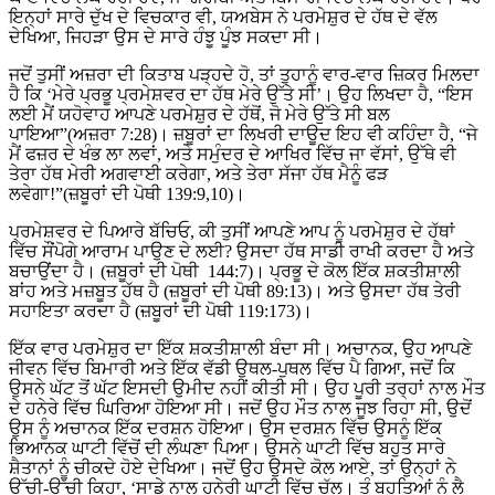
ਇਨ੍ਹਾਂ ਸਾਰੇ ਦੁੱਖ ਦੇ ਵਿਚਕਾਰ ਵੀ, ਯਅਬੇਸ ਨੇ ਪਰਮੇਸ਼ੁਰ ਦੇ ਹੱਥ ਦੇ ਵੱਲ
ਦੇਖਿਆ, ਜਿਹੜਾ ਉਸ ਦੇ ਸਾਰੇ ਹੰਝੂ ਪੂੰਝ ਸਕਦਾ ਸੀ।
ਜਦੋਂ ਤੁਸੀਂ ਅਜ਼ਰਾ ਦੀ ਕਿਤਾਬ ਪੜ੍ਹਦੇ ਹੋ, ਤਾਂ ਤੁਹਾਨੂੰ ਵਾਰ-ਵਾਰ ਜ਼ਿਕਰ ਮਿਲਦਾ
ਹੈ ਕਿ ‘ਮੇਰੇ ਪ੍ਰਭੂ ਪ੍ਰਮੇਸ਼ਵਰ ਦਾ ਹੱਥ ਮੇਰੇ ਉੱਤੇ ਸੀ’। ਉਹ ਲਿਖਦਾ ਹੈ, “ਇਸ
ਲਈ ਮੈਂ ਯਹੋਵਾਹ ਆਪਣੇ ਪਰਮੇਸ਼ੁਰ ਦੇ ਹੱਥੋਂ, ਜੋ ਮੇਰੇ ਉੱਤੇ ਸੀ ਬਲ
ਪਾਇਆ”(ਅਜ਼ਰਾ 7:28)। ਜ਼ਬੂਰਾਂ ਦਾ ਲਿਖਰੀ ਦਾਊਦ ਇਹ ਵੀ ਕਹਿੰਦਾ ਹੈ, “ਜੇ
ਮੈਂ ਫਜ਼ਰ ਦੇ ਖੰਭ ਲਾ ਲਵਾਂ, ਅਤੇ ਸਮੁੰਦਰ ਦੇ ਆਖਿਰ ਵਿੱਚ ਜਾ ਵੱਸਾਂ, ਉੱਥੇ ਵੀ
ਤੇਰਾ ਹੱਥ ਮੇਰੀ ਅਗਵਾਈ ਕਰੇਗਾ, ਅਤੇ ਤੇਰਾ ਸੱਜਾ ਹੱਥ ਮੈਨੂੰ ਫੜ
ਲਵੇਗਾ!”(ਜ਼ਬੂਰਾਂ ਦੀ ਪੋਥੀ 139:9,10)।
ਪ੍ਰਮੇਸ਼ਵਰ ਦੇ ਪਿਆਰੇ ਬੱਚਿਓ, ਕੀ ਤੁਸੀਂ ਆਪਣੇ ਆਪ ਨੂੰ ਪਰਮੇਸ਼ੁਰ ਦੇ ਹੱਥਾਂ
ਵਿੱਚ ਸੌਂਪੋਗੇ ਆਰਾਮ ਪਾਉਣ ਦੇ ਲਈ? ਉਸਦਾ ਹੱਥ ਸਾਡੀ ਰਾਖੀ ਕਰਦਾ ਹੈ ਅਤੇ
ਬਚਾਉਂਦਾ ਹੈ। (ਜ਼ਬੂਰਾਂ ਦੀ ਪੋਥੀ 144:7)। ਪ੍ਰਭੂ ਦੇ ਕੋਲ ਇੱਕ ਸ਼ਕਤੀਸ਼ਾਲੀ
ਬਾਂਹ ਅਤੇ ਮਜ਼ਬੂਤ ​​ਹੱਥ ਹੈ (ਜ਼ਬੂਰਾਂ ਦੀ ਪੋਥੀ 89:13)। ਅਤੇ ਉਸਦਾ ਹੱਥ ਤੇਰੀ
ਸਹਾਇਤਾ ਕਰਦਾ ਹੈ (ਜ਼ਬੂਰਾਂ ਦੀ ਪੋਥੀ 119:173)।
ਇੱਕ ਵਾਰ ਪਰਮੇਸ਼ੁਰ ਦਾ ਇੱਕ ਸ਼ਕਤੀਸ਼ਾਲੀ ਬੰਦਾ ਸੀ। ਅਚਾਨਕ, ਉਹ ਆਪਣੇ
ਜੀਵਨ ਵਿੱਚ ਬਿਮਾਰੀ ਅਤੇ ਇੱਕ ਵੱਡੀ ਉਥਲ-ਪੁਥਲ ਵਿੱਚ ਪੈ ਗਿਆ, ਜਦੋਂ ਕਿ
ਉਸਨੇ ਘੱਟ ਤੋਂ ਘੱਟ ਇਸਦੀ ਉਮੀਦ ਨਹੀਂ ਕੀਤੀ ਸੀ। ਉਹ ਪੂਰੀ ਤਰ੍ਹਾਂ ਨਾਲ ਮੌਤ
ਦੇ ਹਨੇਰੇ ਵਿੱਚ ਘਿਰਿਆ ਹੋਇਆ ਸੀ। ਜਦੋਂ ਉਹ ਮੌਤ ਨਾਲ ਜੂਝ ਰਿਹਾ ਸੀ, ਉਦੋਂ
ਉਸ ਨੂੰ ਅਚਾਨਕ ਇੱਕ ਦਰਸ਼ਨ ਹੋਇਆ। ਉਸ ਦਰਸ਼ਨ ਵਿੱਚ ਉਸਨੂੰ ਇੱਕ
ਭਿਆਨਕ ਘਾਟੀ ਵਿੱਚੋਂ ਦੀ ਲੰਘਣਾ ਪਿਆ। ਉਸਨੇ ਘਾਟੀ ਵਿੱਚ ਬਹੁਤ ਸਾਰੇ
ਸ਼ੈਤਾਨਾਂ ਨੂੰ ਚੀਕਦੇ ਹੋਏ ਦੇਖਿਆ। ਜਦੋਂ ਉਹ ਉਸਦੇ ਕੋਲ ਆਏ, ਤਾਂ ਉਨ੍ਹਾਂ ਨੇ
ਉੱਚੀ-ਉੱਚੀ ਕਿਹਾ, ‘ਸਾਡੇ ਨਾਲ ਹਨੇਰੀ ਘਾਟੀ ਵਿੱਚ ਚੱਲ। ਤੂੰ ਬਹੁਤਿਆਂ ਨੂੰ ਲੈ