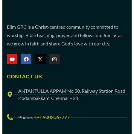
Elim GRC is a Christ-centred community committed to
worship, Bible teaching, prayer, and fellowship. Join us as
we grow in faith and share God’s love with our city.
CONTACT US
ANTANTULLA APPAM No 50, Railway Station Road
Kodambakkam, Chennai – 24
Phone:
+91 9003067777