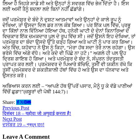
ਲਿਆ ਹੈ ਜਿਹੜੇ ਸਾਡੇ ਸੀ ਅਤੇ ਉਨ੍ਹਾਂ ਨੂੰ ਸਵਰਗ ਵਿੱਚ ਭੇਜ ਦਿੱਤਾ ਹੈ। ਇਸ
ਲਈ ਅਸੀਂ ਤੈਨੂੰ ਬਦਲਾ ਲਏ ਬਿਨਾਂ ਨਹੀਂ ਛੱਡਾਂਗੇ।
ਜਦੋਂ ਪਰਮੇਸ਼ੁਰ ਦੇ ਬੰਦੇ ਨੇ ਦੁਸ਼ਟ ਆਤਮਾਵਾਂ ਅਤੇ ਉਨ੍ਹਾਂ ਦੇ ਕਾਲੇ ਰੂਪ ਨੂੰ
ਦੇਖਿਆ, ਤਾਂ ਉਸਦਾ ਦਿਲ ਡਰ ਨਾਲ ਕੰਬ ਗਿਆ। ਪਰ ਇੱਕ ਪਲ ਵਿੱਚ, ਪ੍ਰਭੂ
ਦਾ ਕਿੱਲਾਂ ਨਾਲ ਵਿੰਨਿਆ ਹੋਇਆ ਹੱਥ, ਹਨੇਰੀ ਘਾਟੀ ਦੇ ਦੋਨਾਂ ਕਿਨਾਰਿਆ ਦੇ
ਵਿਚਕਾਰ ਇੱਕ ਚਮਕਦਾਰ ਪੁਲ ਦੇ ਰੂਪ ਵਿੱਚ ਸੀ। ਜਦੋਂ ਉਸਨੇ ਇਹ ਦੇਖਿਆ, ਤਾਂ
ਪਰਮੇਸ਼ੁਰ ਦਾ ਬੰਦਾ ਉਸਦੇ ਉੱਤੇ ਚੜ੍ਹ ਗਿਆ ਅਤੇ ਘਾਟੀ ਨੂੰ ਪਾਰ ਕਰ ਗਿਆ।
ਅੰਤ ਵਿੱਚ, ਯਹੋਵਾਹ ਨੇ ਉਸ ਨੂੰ ਕਿਹਾ, “ਮੇਰਾ ਹੱਥ ਸਦਾ ਤੇਰੇ ਨਾਲ ਰਹੇਗਾ। ਉਸ
ਭਰੋਸੇ ਵਿੱਚ ਅੱਗੇ ਵੱਧੋ। ਅਤੇ ਕਦੇ ਵੀ ਪਿੱਛੇ ਨਾ ਹਟੋ।” ਅਗਲੇ ਹੀ ਪਲ ਉਹ
ਦ੍ਰਿਸ਼ ਗਾਇਬ ਹੋ ਗਿਆ। ਅਤੇ ਪਰਮੇਸ਼ੁਰ ਦੇ ਬੰਦ ਨੇ, ਸੰਪੂਰਨ ਤੰਦਰੁਸਤੀ
ਪ੍ਰਾਪਤ ਕਰ ਲਈ। ਪ੍ਰਮੇਸ਼ਵਰ ਦੇ ਪਿਆਰੇ ਬੱਚਿਓ, ਤੁਸੀਂ ਵੀ ਯਕੀਨ ਰੱਖੋ ਕਿ
ਤੁਸੀਂ ਪ੍ਰਮੇਸ਼ਵਰ ਦੇ ਸ਼ਕਤੀਸ਼ਾਲੀ ਹੱਥਾਂ ਵਿੱਚ ਹੋ ਅਤੇ ਉਸ ਦਾ ਧੰਨਵਾਦ ਅਤੇ
ਉਸਤਤ ਕਰੋ।
ਅਭਿਆਸ ਕਰਨ ਲਈ – “ਆਪਣੇ ਹੱਥ ਉੱਪਰੋਂ ਪਸਾਰ, ਮੈਨੂੰ ਧੂ ਕੇ ਵੱਡੇ ਪਾਣੀਆਂ
ਵਿੱਚੋਂ ਛੁਡਾ!”(ਜ਼ਬੂਰਾਂ ਦੀ ਪੋਥੀ 144:7)।
Share:
Previous Post
दिसंबर 18 – यहोवा जो अगुवाई करता है!
Next Post
ਦਸੰਬਰ 19 – প্ৰভুৰ হাত!
Leave A Comment