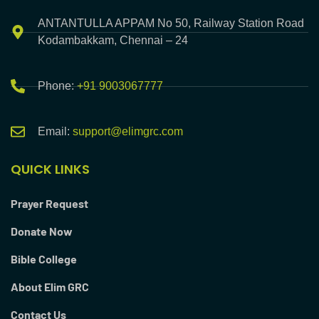
ANTANTULLA APPAM No 50, Railway Station Road
Kodambakkam, Chennai – 24
Phone:
+91 9003067777
Email:
support@elimgrc.com
QUICK LINKS
Prayer Request
Donate Now
Bible College
About Elim GRC
Contact Us