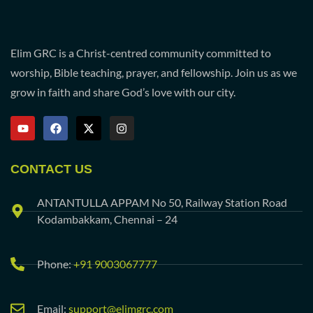
Elim GRC is a Christ-centred community committed to
worship, Bible teaching, prayer, and fellowship. Join us as we
grow in faith and share God’s love with our city.
CONTACT US
ANTANTULLA APPAM No 50, Railway Station Road
Kodambakkam, Chennai – 24
Phone:
+91 9003067777
Email:
support@elimgrc.com