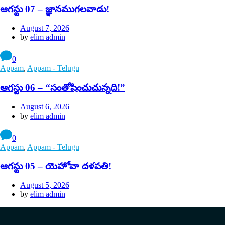
ఆగస్టు 07 – జ్ఞానముగలవాడు!
August 7, 2026
by
elim admin
0
Appam
,
Appam - Telugu
ఆగస్టు 06 – “సంతోషించుచున్నది!”
August 6, 2026
by
elim admin
0
Appam
,
Appam - Telugu
ఆగస్టు 05 – యెహోవా దళపతి!
August 5, 2026
by
elim admin