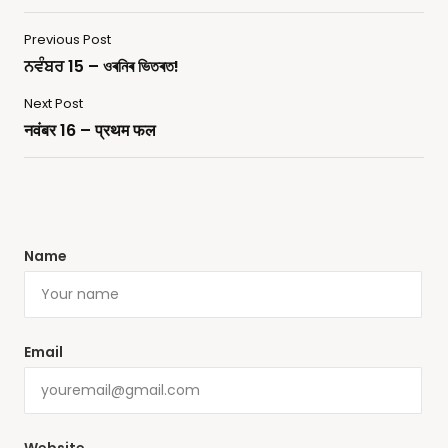
Previous Post
ਨਵੰਬਰ 15 – ওৰনিৰ ভিতৰত!
Next Post
नवंबर 16 – प्रथम फल
Name
Email