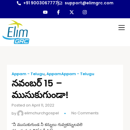
+91 9003067777
support@elimgrc.com
Appam - Telugu
,
AppamAppam - Telugu
నవంబర్ 15 –
ముసుకుగుండా!
Posted on April 11, 2022
by
elimchurchgospel
No Comments
“నీ ముసుకుగుండ నీ కన్నులు గువ్వకన్నులవలె