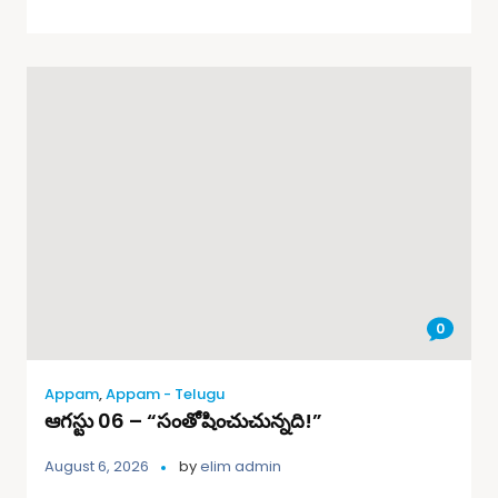
0
Appam
,
Appam - Telugu
ఆగస్టు 06 – “సంతోషించుచున్నది!”
August 6, 2026
by
elim admin