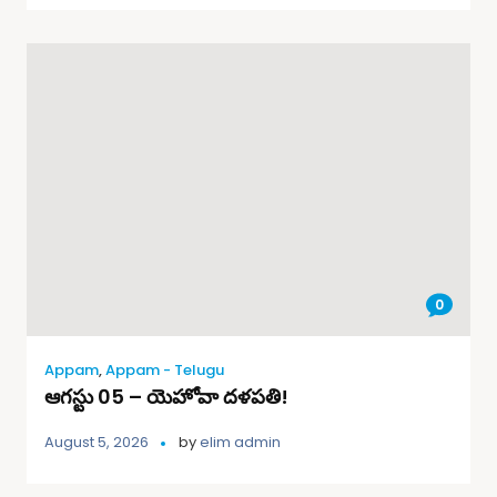
0
Appam
,
Appam - Telugu
ఆగస్టు 05 – యెహోవా దళపతి!
August 5, 2026
by
elim admin