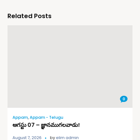
Related Posts
0
Appam
,
Appam - Telugu
ఆగస్టు 07 – జ్ఞానముగలవాడు!
August 7, 2026
by
elim admin