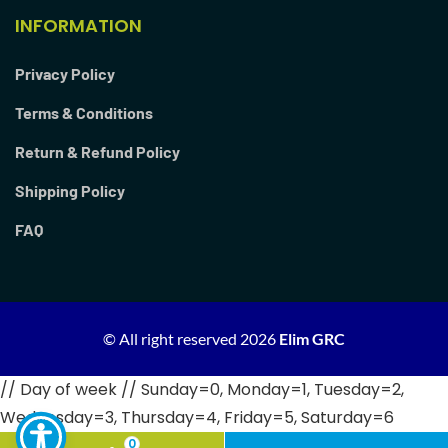
INFORMATION
Privacy Policy
Terms & Conditions
Return & Refund Policy
Shipping Policy
FAQ
© All right reserved
2026
Elim GRC
// Day of week // Sunday=0, Monday=1, Tuesday=2,
Wednesday=3, Thursday=4, Friday=5, Saturday=6
0