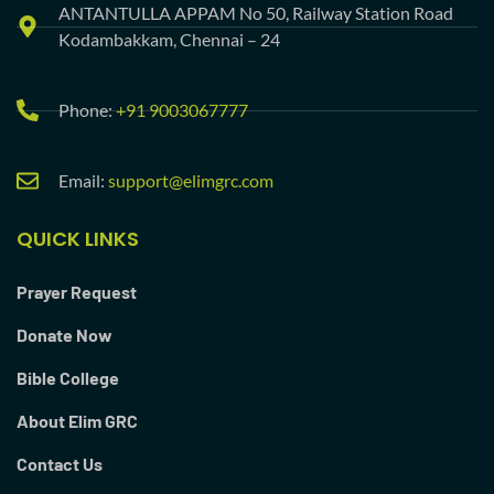
ANTANTULLA APPAM No 50, Railway Station Road
Kodambakkam, Chennai – 24
Phone:
+91 9003067777
Email:
support@elimgrc.com
QUICK LINKS
Prayer Request
Donate Now
Bible College
About Elim GRC
Contact Us