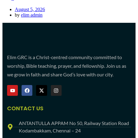
August 5, 2026
by
elim admin
Elim GRC is a Christ-centred community committed to
worship, Bible teaching, prayer, and fellowship. Join us as
we grow in faith and share God’s love with our city.
CONTACT US
ANTANTULLA APPAM No 50, Railway Station Road
Kodambakkam, Chennai – 24