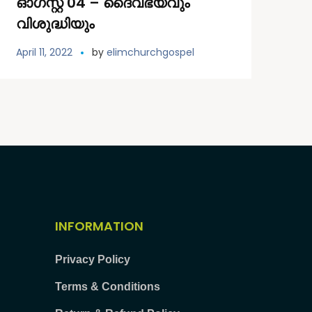
ഓഗസ്റ്റ് 04 – ദൈവഭയവും
വിശുദ്ധിയും
April 11, 2022
by
elimchurchgospel
INFORMATION
Privacy Policy
Terms & Conditions