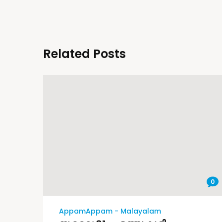
Related Posts
0
AppamAppam - Malayalam