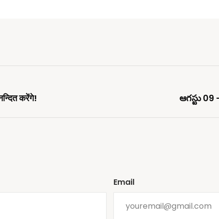
दित करेंगे!
ఆగస్టు 09
Email