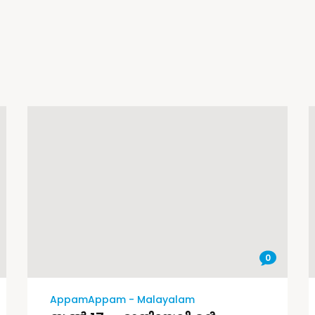
0
AppamAppam - Malayalam