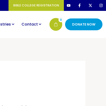
BIBLE COLLEGE REGISTRATION
0
stries
Contact
DONATE NOW