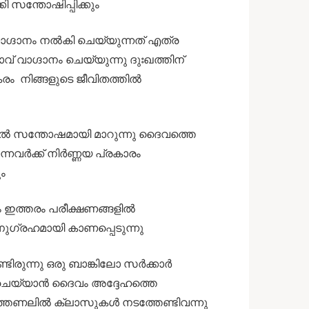
 സന്തോഷിപ്പിക്കും
 വാഗ്ദാനം നൽകി ചെയ്യുന്നത് എത്ര
വാഗ്ദാനം ചെയ്യുന്നു ദുഃഖത്തിന്
രം നിങ്ങളുടെ ജീവിതത്തിൽ
്തിൽ സന്തോഷമായി മാറുന്നു ദൈവത്തെ
ുന്നവർക്ക് നിർണ്ണയ പ്രകാരം
ും
ീവിതം ഇത്തരം പരീക്ഷണങ്ങളിൽ
നുഗ്രഹമായി കാണപ്പെടുന്നു
്ടിരുന്നു ഒരു ബാങ്കിലോ സർക്കാർ
ി ചെയ്യാൻ ദൈവം അദ്ദേഹത്തെ
രത്തണലിൽ ക്ലാസുകൾ നടത്തേണ്ടിവന്നു