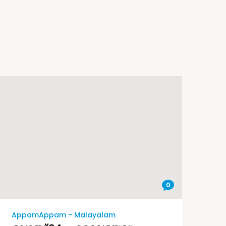
0
AppamAppam - Malayalam