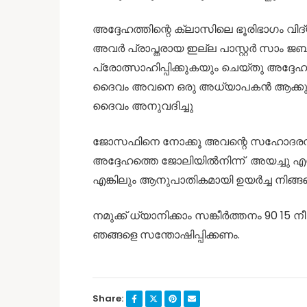
അദ്ദേഹത്തിന്റെ ക്ലാസിലെ ഭൂരിഭാഗം വിദ
അവർ പ്രാപ്തരായ ഇല്ല പാസ്റ്റർ സാം ജബ
പ്രോത്സാഹിപ്പിക്കുകയും ചെയ്തു അദ്ദേ
ദൈവം അവനെ ഒരു അധ്യാപകൻ ആക്കുന്നതി
ദൈവം അനുവദിച്ചു
ജോസഫിനെ നോക്കൂ അവന്റെ സഹോദരന്മ
അദ്ദേഹത്തെ ജോലിയിൽനിന്ന് അയച്ചു എന്
എങ്കിലും ആനുപാതികമായി ഉയർച്ച നിങ്ങ
നമുക്ക് ധ്യാനിക്കാം സങ്കീർത്തനം 90 15
ഞങ്ങളെ സന്തോഷിപ്പിക്കണം.
Share: