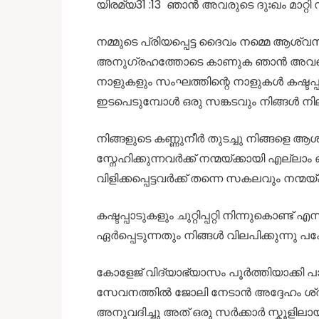
യിരമ്യ31 :13 ഞാൻ അവരുടെ ദുഃഖം മാറ്റ
നമ്മുടെ പ്രിയപ്പെട്ട ദൈവം നമ്മെ ആശ്വസ
അനുഗ്രഹത്തോടെ കാണുക ഞാൻ അവരെ ദുഃഖിക
നാളുകളും സംഘത്തിന്റെ നാളുകൾ കഷ്ടപ്
ഇടപെടുമ്പോൾ ഒരു സങ്കടവും നിങ്ങൾ നി
നിങ്ങളുടെ കണ്ണുനീർ തുടച്ചു നിങ്ങളെ
സ്നേഹിക്കുന്നവർക്ക് നന്മയ്ക്കായി എല്ലാം
വിളിക്കപ്പെട്ടവർക്ക് തന്നെ സകലവും നന്മയ
കഷ്ടപ്പാടുകളും ചുറ്റിപ്പറ്റി നിന്നുകൊണ്ട
ഏർപ്പെടുന്നതും നിങ്ങൾ വിലപിക്കുന്നു
കോളേജ് വിദ്യാഭ്യാസം പൂർത്തിയാക്കി പാ
സേവനത്തിൽ ജോലി നേടാൻ അദ്ദേഹം ശ്രമ
അനുവദിച്ചു അത് ഒരു സർക്കാർ സ്കൂളില