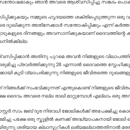
ി സന്തോഷമാകും ഞാൻ അവരെ ആശ്വസിപ്പിച്ചു സങ്കടം പൊക്കി
ിപ്പിക്കുകയും നമ്മുടെ ഹൃദയത്തെ ശക്തിപ്പെടുത്തുന്ന ഒരു
്കുന്ന അതിനേക്കാൾ സന്തോഷിപ്പിക്കും എന്ന് കർത്താവ് 
പാടുകളുടെ ദിനങ്ങളും അവസാനിക്കുകയാണ് ദൈവത്തിന്റെ ക
ലനിൽക്കില്ല
 ആശ്വസിപ്പിക്കാൻ അതിനു പുറമെ അവൻ നിങ്ങളുടെ വിലാപത
 ഒരുമിച്ചു പ്രവർത്തിക്കുന്നു 28 എന്നാൽ ദൈവത്തെ സ്നേഹിക്ക
്ക്കായി കൂടി വ്യാപരിക്കുന്നു നിങ്ങളുടെ ജീവിതത്തെ ദുഃഖങ്ങള
് എന്ന് നിങ്ങൾക്ക് സംഭവിക്കുന്നത് എന്തുകൊണ്ട് നിങ്ങളുടെ ജ
 പക്ഷേ ദൈവം അവരെ നല്ല രാഖി മാറ്റുമ്പോൾ എല്ലാം ഒരു അ
സ്റ്റർ സാം ജബ് ദൂര നിരവധി ജോലികൾക്ക് അപേക്ഷിച്ചു കൊണ
ിച്ചു പക്ഷേ ഒരു സ്കൂളിൽ കണക്ക് അദ്ധ്യാപകനായി ജോല
ായിരുന്നു ശരിയായ ക്ലാസ്മുറികൾ ലഭ്യമല്ലാത്തതിനാൽ മ