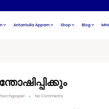
im
Antantulla Appam
Shop
Blog
Mini
ന്തോഷിപ്പിക്കും
hurchgospel
No Comments