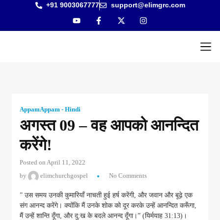
+91 9003067777
support@elimgrc.com
Antantul
Bible Co
AppamAppam - Hindi
अगस्त 09 – वह आपको आनन्दित
करेंगे!
Posted on April 11, 2022
by
elimchurchgospel
No Comments
” उस समय उनकी कुमारियाँ नाचती हुई हर्ष करेंगी, और जवान और बूढ़े एक
संग आनन्द करेंगे। क्योंकि मैं उनके शोक को दूर करके उन्हें आनन्दित करूँगा,
मैं उन्हें शान्ति दूँगा, और दु:ख के बदले आनन्द दूँगा।” (यिर्मयाह 31:13)।