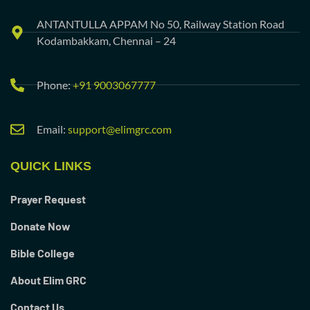
ANTANTULLA APPAM No 50, Railway Station Road
Kodambakkam, Chennai – 24
Phone:
+91 9003067777
Email:
support@elimgrc.com
QUICK LINKS
Prayer Request
Donate Now
Bible College
About Elim GRC
Contact Us