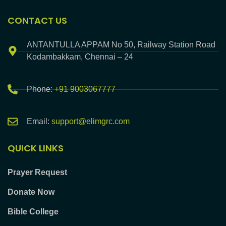
CONTACT US
ANTANTULLA APPAM No 50, Railway Station Road
Kodambakkam, Chennai – 24
Phone:
+91 9003067777
Email:
support@elimgrc.com
QUICK LINKS
Prayer Request
Donate Now
Bible College