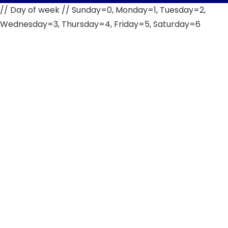
// Day of week // Sunday=0, Monday=1, Tuesday=2,
Wednesday=3, Thursday=4, Friday=5, Saturday=6