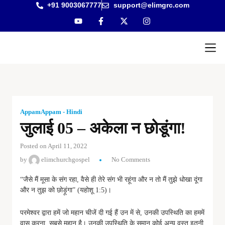
+91 9003067777
support@elimgrc.com
Antantul
Bible Co
AppamAppam - Hindi
जुलाई 05 – अकेला न छोडूंगा!
Posted on April 11, 2022
by
elimchurchgospel
No Comments
“जैसे मैं मूसा के संग रहा, वैसे ही तेरे संग भी रहूंगा और न तो मैं तुझे धोखा दूंगा
और न तुझ को छोड़ूंगा” (यहोशू 1:5)।
परमेश्वर द्वारा हमें जो महान चीजें दी गई हैं उन में से, उनकी उपस्थिति का हममें
वास करना, सबसे महान है। उनकी उपस्थिति के समान कोई अन्य वस्तु इतनी