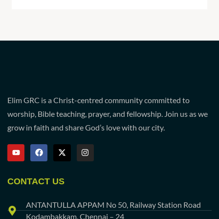
Elim GRC is a Christ-centred community committed to
worship, Bible teaching, prayer, and fellowship. Join us as we
grow in faith and share God’s love with our city.
CONTACT US
ANTANTULLA APPAM No 50, Railway Station Road
Kodambakkam, Chennai – 24