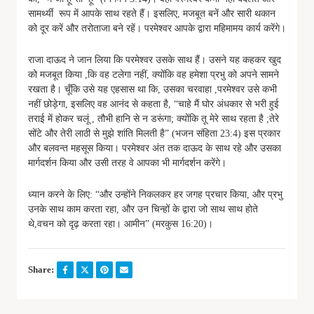
सामर्थ्यी रूप में आपके साथ रहते हैं। इसलिए, मजबूत बनें और सारी थकान
को दूर करें और तरोताजा बने रहें। परमेश्वर आपके द्वारा महिमामय कार्य करेंगे।
राजा दाऊद ने जान लिया कि परमेश्वर उसके साथ हैं। उसने यह कहकर खुद
को मजबूत किया ,कि वह टलेगा नहीं, क्योंकि वह हमेशा प्रभु को अपने सामने
रखता है। चूँकि उसे यह एहसास था कि, उसका चरवाहा ,परमेश्वर उसे कभी
नहीं छोड़ेगा, इसलिए वह आनंद से कहता है, “चाहे मैं घोर अंधकार से भरी हुई
तराई में होकर चलूं , तौभी हानि से न डरूंगा; क्योंकि तू मेरे साथ रहता है ;तेरे
सोंटे और तेरी लाठी से मुझे शांति मिलती है” (भजन संहिता 23:4) इस प्रकार
और बलवन्त महसूस किया। परमेश्वर अंत तक दाऊद के साथ रहे और उसका
मार्गदर्शन किया और उसी तरह वे आपका भी मार्गदर्शन करेंगे।
ध्यान करने के लिए: “और उन्होंने निकलकर हर जगह प्रचार किया, और प्रभु
उनके साथ काम करता रहा, और उन चिन्हों के द्वारा जो साथ साथ होते
थे,वचन को दृढ़ करता रहा। आमीन” (मरकुस 16:20)।
Share: