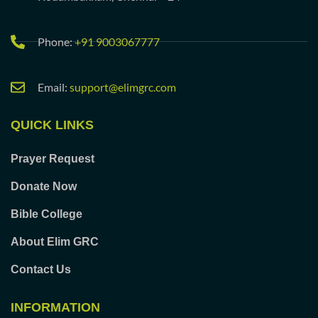
Phone:
+91 9003067777
Email:
support@elimgrc.com
QUICK LINKS
Prayer Request
Donate Now
Bible College
About Elim GRC
Contact Us
INFORMATION