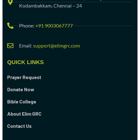
Kodambakkam, Chennai – 24
Phone:
+91 9003067777
Email:
support@elimgrc.com
QUICK LINKS
Prayer Request
Donate Now
Bible College
About Elim GRC
Contact Us