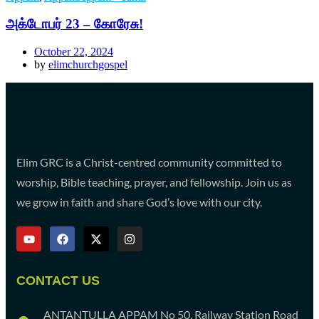
அக்டோபர் 23 – கோரேசு!
October 22, 2024
by
elimchurchgospel
Elim GRC is a Christ-centred community committed to
worship, Bible teaching, prayer, and fellowship. Join us as
we grow in faith and share God’s love with our city.
CONTACT US
ANTANTULLA APPAM No 50, Railway Station Road