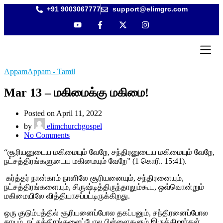
+91 9003067777
support@elimgrc.com
Antantull
Bible Col
AppamAppam - Tamil
Mar 13 – மகிமைக்கு மகிமை!
Posted on April 11, 2022
by
elimchurchgospel
No Comments
“சூரியனுடைய மகிமையும் வேறே, சந்திரனுடைய மகிமையும் வேறே,
நட்சத்திரங்களுடைய மகிமையும் வேறே” (1 கொரி. 15:41).
கர்த்தர் நான்காம் நாளிலே சூரியனையும், சந்திரனையும்,
நட்சத்திரங்களையும், சிருஷ்டித்திருந்தாலும்கூட, ஒவ்வொன்றும்
மகிமையிலே வித்தியாசப்பட்டிருக்கிறது.
ஒரு குடும்பத்தில் சூரியனைப்போல தகப்பனும், சந்திரனைப்போல
தாயும், நட்சத்திரங்களைப்போல பிள்ளைகளும் இருக்கிறார்கள்.