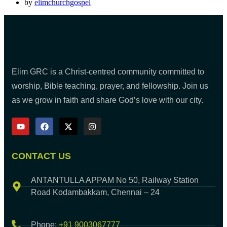
by
elimchurchgospel
Elim GRC is a Christ-centred community committed to
worship, Bible teaching, prayer, and fellowship. Join us
as we grow in faith and share God’s love with our city.
CONTACT US
ANTANTULLA APPAM No 50, Railway Station
Road Kodambakkam, Chennai – 24
Phone:
+91 9003067777