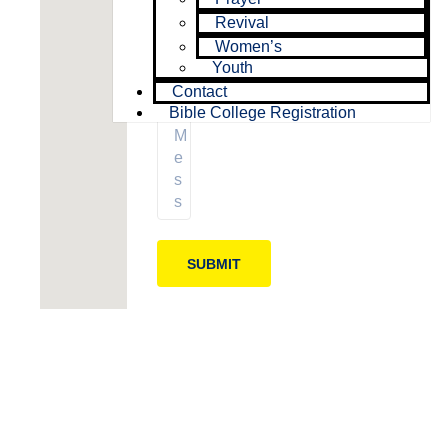
Revival
Women’s
Youth
Contact
Bible College Registration
SUBMIT