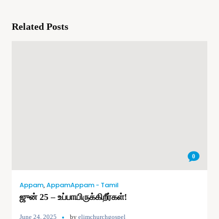
Related Posts
0
Appam
,
AppamAppam - Tamil
ஜுன் 25 – உப்பாயிருக்கிறீர்கள்!
June 24, 2025
by
elimchurchgospel