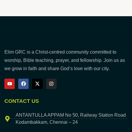
Elim GRC is a Christ-centred community committed to
worship, Bible teaching, prayer, and fellowship. Join us as
we grow in faith and share God’s love with our city.
CONTACT US
ANTANTULLA APPAM No 50, Railway Station Road
Kodambakkam, Chennai – 24