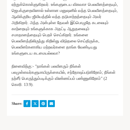
ஏற்றுக்கொள்ளுகிறவர். உங்களுடைய விசுவாச பெலவீனத்தையும்,
ஜெபக்குறைவினால் உள்ளான மனுஷனில் வந்த பெலவீனத்தையும்,
ஆவிக்குரிய ஜீவியத்தில் வந்த தடுமாற்றத்தையும் அவர்
அறிகிறார். அந்த அன்புள்ள தேவன் இப்பொழுதே கடலையும்
காற்றையும் உங்களுக்காக அதட்டி ஆறுதலையும்
சமாதானத்தையும் பெறச் செய்கிறார். உங்களை
பெலவீனத்திலிருந்து கிறிஸ்து விடுதலை செய்திருக்க,
பெலவீனர்களாகிய மற்றவர்களை தாங்க வேண்டியது
உங்களுடைய கடமையல்லவா?
நினைவிற்கு:- “நாங்கள் பலவீனரும் நீங்கள்
பலமுள்ளவர்களுமாயிருக்கையில், சந்தோஷப்படுகிறோம்; நீங்கள்
நற்சீர் பொருந்தும்படிக்கும் விண்ணப்பம் பண்ணுகிறோம்” (2
கொரி. 13:9).
Share: