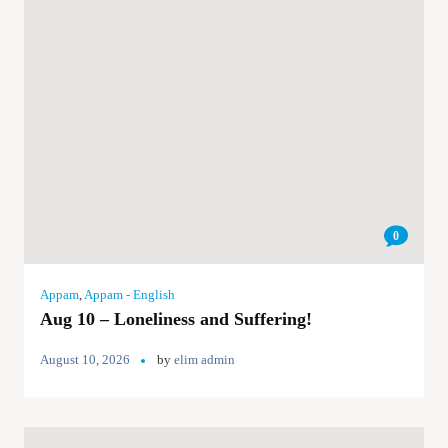
0
Appam
,
Appam - English
Aug 10 – Loneliness and Suffering!
August 10, 2026
by
elim admin