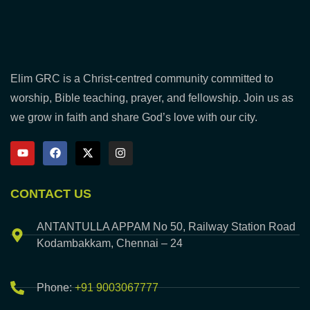
Elim GRC is a Christ-centred community committed to
worship, Bible teaching, prayer, and fellowship. Join us as
we grow in faith and share God’s love with our city.
CONTACT US
ANTANTULLA APPAM No 50, Railway Station Road
Kodambakkam, Chennai – 24
Phone:
+91 9003067777