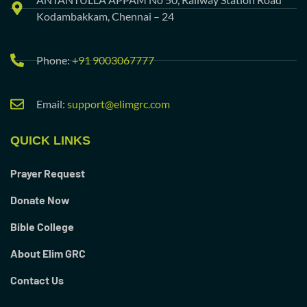
Kodambakkam, Chennai – 24
Phone:
+91 9003067777
Email:
support@elimgrc.com
QUICK LINKS
Prayer Request
Donate Now
Bible College
About Elim GRC
Contact Us