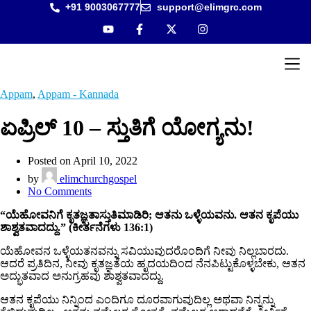
+91 9003067777
support@elimgrc.com
Antantu
Bible C
Appam
,
Appam - Kannada
ಏಪ್ರಿಲ್ 10 – ಸ್ತುತಿಗೆ ಯೋಗ್ಯನು!
Posted on April 10, 2022
by
elimchurchgospel
No Comments
“ಯೆಹೋವನಿಗೆ ಕೃತಜ್ಞತಾಸ್ತುತಿಮಾಡಿರಿ; ಆತನು ಒಳ್ಳೆಯವನು. ಆತನ ಕೃಪೆಯು
ಶಾಶ್ವತವಾದದ್ದು.” (ಕೀರ್ತನೆಗಳು 136:1)
ಯೆಹೋವನ ಒಳ್ಳೆಯತನವನ್ನು ಸವಿಯುವುದರೊಂದಿಗೆ ನೀವು ನಿಲ್ಲಬಾರದು.
ಆದರೆ ಪ್ರತಿದಿನ, ನೀವು ಕೃತಜ್ಞತೆಯ ಹೃದಯದಿಂದ ನೆನಪಿಟ್ಟುಕೊಳ್ಳಬೇಕು, ಆತನ
ಅದ್ಭುತವಾದ ಅನುಗ್ರಹವು ಶಾಶ್ವತವಾದದ್ದು.
ಆತನ ಕೃಪೆಯು ನಿನ್ನಿಂದ ಎಂದಿಗೂ ದೂರವಾಗುವುದಿಲ್ಲ ಅಥವಾ ನಿನ್ನನ್ನು