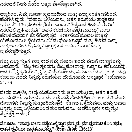
ಏಕೆಂದರೆ ನೀನು ದೇವರ ಆತ್ಮದ ವಾಸಸ್ಥಾನವಾಗಿದೆ.
ಆದ್ದರಿಂದ, ನಿಮ್ಮ ಪೂರ್ಣ ಹೃದಯದಿಂದ ಮತ್ತು ಎಲ್ಲಾ ಸಂತೋಷದಿಂದ,
ಹೊಗಳುವುದು: “ದೇವರು ಒಳ್ಳೆಯವನು, ಆತನ ಕರುಣೆಯು ಶಾಶ್ವತವಾಗಿ
ಇರುತ್ತದೆ”. 136 ನೇ ಕೀರ್ತನೆಯು ಒಂದು ವಿಶಿಷ್ಟವಾದ ಕೀರ್ತನೆಯಾಗಿದೆ,
ಏಕೆಂದರೆ ಪ್ರತಿ ವಾಕ್ಯವು “ಅವನ ಕರುಣೆಯು ಶಾಶ್ವತವಾದದ್ದು” ಎಂಬ
ಹೇಳಿಕೆಯೊಂದಿಗೆ ಕೊನೆಗೊಳ್ಳುತ್ತದೆ. ಕೀರ್ತನೆಯ ಮೊದಲ ವಾಕ್ಯವು
ಯೆಹೋವನು ಒಳ್ಳೆಯವನು ಎಂದು ಘೋಷಿಸುತ್ತದೆ ಮತ್ತು ಕೆಳಗಿನ ಎಲ್ಲಾ
ವಾಕ್ಯಗಳು ದೇವರು ನಮ್ಮ ಸ್ತೋತ್ರಕ್ಕೆ ಏಕೆ ಅರ್ಹನು ಎಂಬುದನ್ನು
ಪುನರುಚ್ಚರಿಸುತ್ತದೆ.
ನಮ್ಮ ಎಲ್ಲಾ ಸ್ತುತಿಗೆ ಪಾತ್ರನಾದ ನಮ್ಮ ದೇವರು ಇಂದು ನಮಗೆ ವಾಗ್ದಾನವನ್ನು
ನೀಡುತ್ತಾನೆ. “ಬೆಟ್ಟಗಳು ಸ್ಥಳವನ್ನು ಬಿಟ್ಟುಹೋದಾವು, ಗುಡ್ಡಗಳು ಕದಲಿಯಾವು;
ಆದರೆ ನನ್ನ ಕೃಪೆಯು ನಿನ್ನನ್ನು ಬಿಟ್ಟುಹೋಗದು, ಸಮಾಧಾನದ ನನ್ನ ಒಪ್ಪಂದವು
ಕದಲದು ಎಂದು ನಿನ್ನನ್ನು ಕರುಣಿಸುವ ಯೆಹೋವನು ಅನ್ನುತ್ತಾನೆ.” (ಯೆಶಾಯ
54:10)
ದೇವರ ಮಕ್ಕಳೇ, ನೀವು ಯೆಹೋವನನ್ನು ಆರಾಧಿಸುತ್ತೀರಾ, ಆತನ ಕರುಣೆ
ಎಂದೆಂದಿಗೂ ಇರುತ್ತದೆ ಎಂದು ಮತ್ತೆ ಮತ್ತೆ ಹೇಳುತ್ತಿದ್ದೀರಾ? ಆಗ ಮಹಿಮೆಯ
ಮೇಘಗಳು ನಿನ್ನನ್ನು ಸುತ್ತುವರಿಯುತ್ತವೆ. ಕರ್ತನು ಒಳ್ಳೆಯವನು, ಮತ್ತು ಅವನು
ನಿನ್ನನ್ನು ಎಲ್ಲಾ ಒಳ್ಳೆಯದರಿಂದ ತುಂಬಿಸುವನು. ಅವನೊಬ್ಬನೇ ನಮ್ಮ ಸ್ತುತಿ
ಸ್ತೋತ್ರಕ್ಕೆ ಅರ್ಹನು.
ನೆನಪಿಡಿ:- “ನಾವು ದೀನಾವಸ್ಥೆಯಲ್ಲಿದ್ದಾಗ ನಮ್ಮನ್ನು ನೆನಪುಮಾಡಿಕೊಂಡನು;
ಆತನ ಕೃಪೆಯು ಶಾಶ್ವತವಾದದ್ದು.” (ಕೀರ್ತನೆಗಳು 136:23)