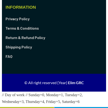
INFORMATION
Privacy Policy
Terms & Conditions
Return & Refund Policy
Shipping Policy
FAQ
© All right reserved
{Year}
Elim GRC
// Day of week // Sunday=0, Monday=1, Tuesday=2,
Wednesday=3, Thursday=4, Friday=5, Saturday=6