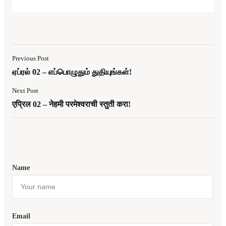
Previous Post
ஏப்ரல் 02 – எப்பொழுதும் துதியுங்கள்!
Next Post
एप्रिल 02 – नेहमी परमेश्वराची स्तुती करा!
Name
Email