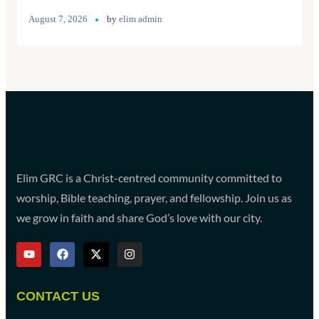
August 7, 2026
by
elim admin
Elim GRC is a Christ-centred community committed to
worship, Bible teaching, prayer, and fellowship. Join us as
we grow in faith and share God’s love with our city.
CONTACT US