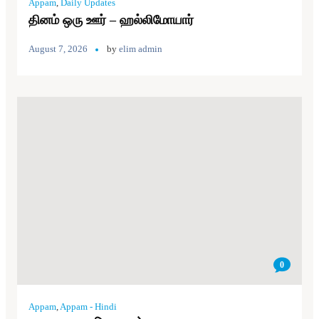
Appam
,
Daily Updates
தினம் ஒரு ஊர் – ஹல்லிமோயார்
August 7, 2026
by
elim admin
0
Appam
,
Appam - Hindi