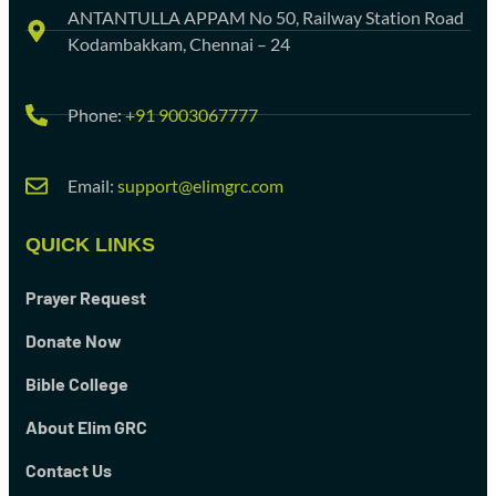
ANTANTULLA APPAM No 50, Railway Station Road
Kodambakkam, Chennai – 24
Phone:
+91 9003067777
Email:
support@elimgrc.com
QUICK LINKS
Prayer Request
Donate Now
Bible College
About Elim GRC
Contact Us