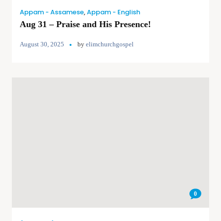
Appam - Assamese
,
Appam - English
Aug 31 – Praise and His Presence!
August 30, 2025
by
elimchurchgospel
0