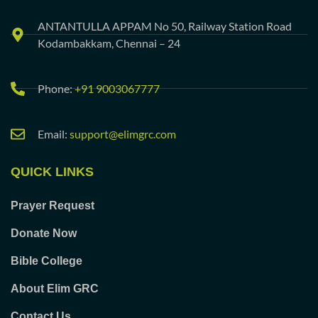
ANTANTULLA APPAM No 50, Railway Station Road
Kodambakkam, Chennai – 24
Phone:
+91 9003067777
Email:
support@elimgrc.com
QUICK LINKS
Prayer Request
Donate Now
Bible College
About Elim GRC
Contact Us