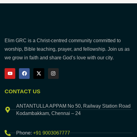
Elim GRC is a Christ-centred community committed to
worship, Bible teaching, prayer, and fellowship. Join us as
we grow in faith and share God’s love with our city.
CONTACT US
ANTANTULLA APPAM No 50, Railway Station Road
Kodambakkam, Chennai – 24
Phone:
+91 9003067777