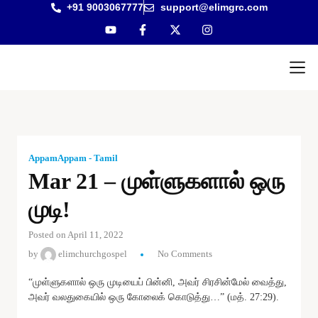
+91 9003067777
support@elimgrc.com
Antantul
Bible Co
AppamAppam - Tamil
Mar 21 – முள்ளுகளால் ஒரு
முடி!
Posted on April 11, 2022
by
elimchurchgospel
No Comments
“முள்ளுகளால் ஒரு முடியைப் பின்னி, அவர் சிரசின்மேல் வைத்து,
அவர் வலதுகையில் ஒரு கோலைக் கொடுத்து…” (மத். 27:29).