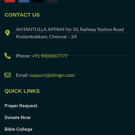
CONTACT US
ANTANTULLA APPAM No 50, Railway Station Road
Kodambakkam, Chennai – 24
Phone:
+91 9003067777
Email:
support@elimgrc.com
QUICK LINKS
Prayer Request
Donate Now
Bible College