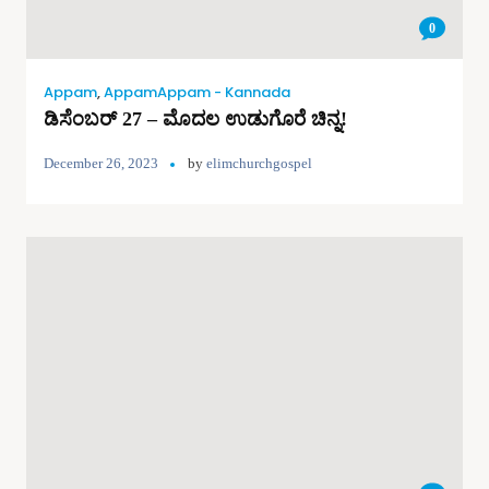
0
Appam
,
AppamAppam - Kannada
ಡಿಸೆಂಬರ್ 27 – ಮೊದಲ ಉಡುಗೊರೆ ಚಿನ್ನ!
December 26, 2023
by
elimchurchgospel