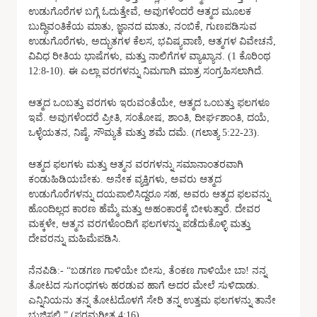
ಉಡುಗೊರೆಗಳ ಬಗ್ಗೆ ಓದುತ್ತೇವೆ, ಅವುಗಳೆಂದರೆ ಆತ್ಮದ ಮೂಲಕ
ಬುದ್ಧಿವಂತಿಕೆಯ ಮಾತು, ಜ್ಞಾನದ ಮಾತು, ನಂಬಿಕೆ, ಗುಣಪಡಿಸುವ
ಉಡುಗೊರೆಗಳು, ಅದ್ಭುತಗಳ ಕೆಲಸ, ಭವಿಷ್ಯವಾಣಿ, ಆತ್ಮಗಳ ವಿವೇಚನೆ,
ವಿವಿಧ ರೀತಿಯ ಭಾಷೆಗಳು, ಮತ್ತು ನಾಲಿಗೆಗಳ ವ್ಯಾಖ್ಯಾನ. (1 ಕೊರಿಂಥ
12:8-10). ಈ ಎಲ್ಲಾ ವರಗಳನ್ನು ನಿಮಗಾಗಿ ಮಾತ್ರ ಸಂಗ್ರಹಿಸಲಾಗಿದೆ.
ಆತ್ಮದ ಒಂಬತ್ತು ವರಗಳು ಇರುವಂತೆಯೇ, ಆತ್ಮದ ಒಂಬತ್ತು ಫಲಗಳೂ
ಇವೆ. ಅವುಗಳೆಂದರೆ ಪ್ರೀತಿ, ಸಂತೋಷ, ಶಾಂತಿ, ದೀರ್ಘಶಾಂತಿ, ದಯೆ,
ಒಳ್ಳೆಯತನ, ನಿಷ್ಠೆ, ಸೌಮ್ಯತೆ ಮತ್ತು ಶಮೆ ದಮೆ. (ಗಲಾತ್ಯ 5:22-23).
ಆತ್ಮದ ಫಲಗಳು ಮತ್ತು ಆತ್ಮನ ವರಗಳನ್ನು ಸಮಾನಾಂತರವಾಗಿ
ಕಂಡುಹಿಡಿಯಬೇಕು. ಅನೇಕ ವ್ಯಕ್ತಿಗಳು, ಅವರು ಆತ್ಮದ
ಉಡುಗೊರೆಗಳನ್ನು ದಯಪಾಲಿಸಿದ್ದರೂ ಸಹ, ಅವರು ಆತ್ಮದ ಫಲವನ್ನು
ಹೊಂದಿಲ್ಲದ ಕಾರಣ ಹೆಮ್ಮೆ ಮತ್ತು ಅಹಂಕಾರಕ್ಕೆ ಬೀಳುತ್ತಾರೆ. ದೇವರ
ಮಕ್ಕಳೇ, ಆತ್ಮನ ವರಗಳೊಂದಿಗೆ ಫಲಗಳನ್ನು ಪಡೆದುಕೊಳ್ಳಿ ಮತ್ತು
ದೇವರನ್ನು ಮಹಿಮೆಪಡಿಸಿ.
ನೆನಪಿಡಿ:- “ಬಡಗಣ ಗಾಳಿಯೇ ಬೀಸು, ತೆಂಕಣ ಗಾಳಿಯೇ ಬಾ! ನನ್ನ
ತೋಟದ ಸುಗಂಧಗಳು ಹರಡುವ ಹಾಗೆ ಅದರ ಮೇಲೆ ಸುಳಿದಾಡು.
ಎನ್ನಿನಿಯನು ತನ್ನ ತೋಟದೊಳಗೆ ಸೇರಿ ತನ್ನ ಉತ್ತಮ ಫಲಗಳನ್ನು ತಾನೇ
ಭುಜಿಸಲಿ.” (ಪರಮಗೀತ 4:16).