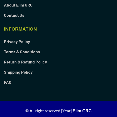
About Elim GRC
Contact Us
INFORMATION
Privacy Policy
Terms & Conditions
Return & Refund Policy
Shipping Policy
FAQ
© All right reserved
{Year}
Elim GRC