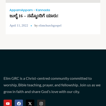
AppamAppam - Kannada
ಜುಲೈ 16 – ನಮ್ಮೊಂದಿಗೆ ಯಾರು!
April 11, 2022
by
elimchurchgospel
Elim GRC is a Christ-centred community committed to
worship, Bible teaching, prayer, and fellowship. Join us as we
grow in faith and share God’s love with our city.