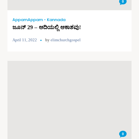
0
AppamAppam - Kannada
ಜೂನ್ 29 – ಆದಿಯಲ್ಲಿ ಆಕಾಶವು!
April 11, 2022
by
elimchurchgospel
0