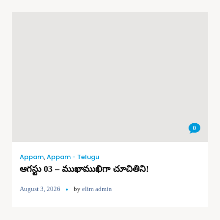
0
Appam
,
Appam - Telugu
ఆగస్టు 03 – ముఖాముఖిగా చూచితిని!
August 3, 2026
by
elim admin