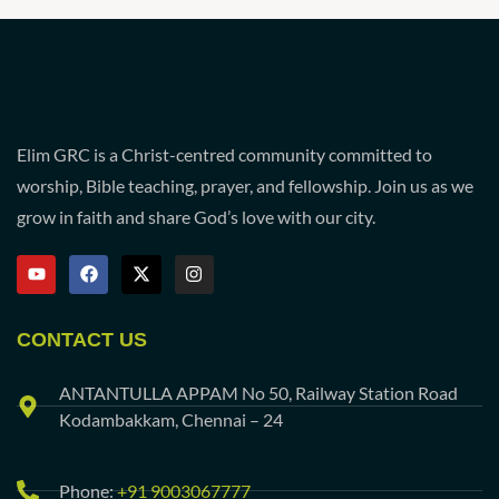
Elim GRC is a Christ-centred community committed to
worship, Bible teaching, prayer, and fellowship. Join us as we
grow in faith and share God’s love with our city.
CONTACT US
ANTANTULLA APPAM No 50, Railway Station Road
Kodambakkam, Chennai – 24
Phone:
+91 9003067777