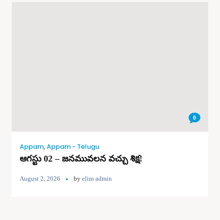
0
Appam
,
Appam - Telugu
ఆగస్టు 02 – జనమువలన వచ్చు శిక్ష!
August 2, 2026
by
elim admin