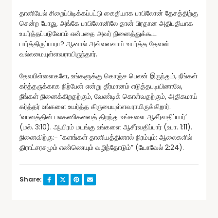
தானியேல் சிறைப்பிடிக்கப்பட்டு கைதியாக பாபிலோன் தேசத்திற்கு
சென்ற போது, அங்கே பாபிலோனிலே தான் பிரதான அதிபதியாக
உயர்த்தப்படுவோம் என்பதை அவர் நினைத்துக்கூட
பார்த்திருப்பாரா? ஆனால் அவ்வளவாய் உயர்த்த தேவன்
வல்லமையுள்ளவராயிருந்தார்.
தேவபிள்ளைகளே, உங்களுக்கு கொஞ்ச பெலன் இருந்தும், நீங்கள்
கர்த்தருக்காக நிற்பேன் என்று தீர்மானம் எடுத்தபடியினாலே,
நீங்கள் நினைக்கிறதற்கும், வேண்டிக் கொள்வதற்கும், அதிகமாய்
கர்த்தர் உங்களை உயர்த்த கிருபையுள்ளவராயிருக்கிறார்.
‘வானத்தின் பலகணிகளைத் திறந்து உங்களை ஆசீர்வதிப்பார்’
(மல். 3:10). ஆயிரம் மடங்கு உங்களை ஆசீர்வதிப்பார் (உபா. 1:11).
நினைவிற்கு:- “களங்கள் தானியத்தினால் நிரம்பும்; ஆலைகளில்
திராட்சரசமும் எண்ணெயும் வழிந்தோடும்” (யோவேல் 2:24).
Share: