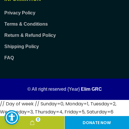
Privacy Policy
Terms & Conditions
Return & Refund Policy
Shipping Policy
FAQ
© All right reserved
{Year}
Elim GRC
// Day of week // Sunday=0, Monday=1, Tuesday=2,
Wednesday=3, Thursday=4, Friday=5, Saturday=6
0
DONATE NOW