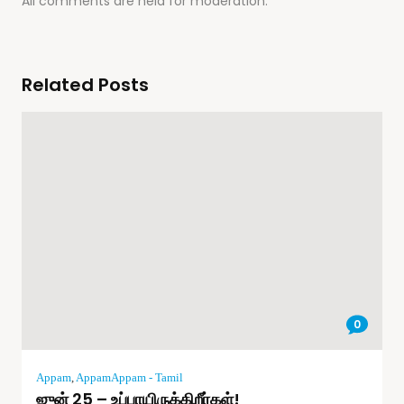
All comments are held for moderation.
Related Posts
0
Appam
,
AppamAppam - Tamil
ஜுன் 25 – உப்பாயிருக்கிறீர்கள்!