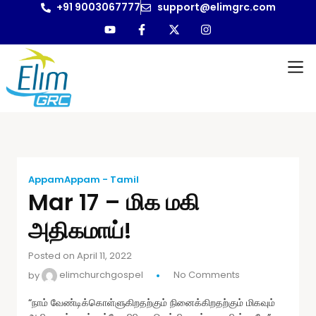
+91 9003067777
support@elimgrc.com
Antantulla
Bible Col
AppamAppam - Tamil
Mar 17 – மிக மகி
அதிகமாய்!
Posted on April 11, 2022
by
elimchurchgospel
No Comments
“நாம் வேண்டிக்கொள்ளுகிறதற்கும் நினைக்கிறதற்கும் மிகவும்