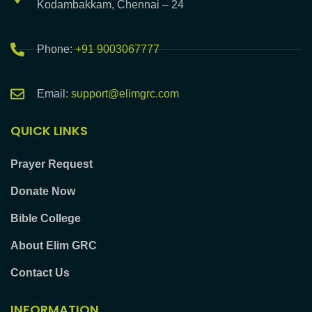
Kodambakkam, Chennai – 24
Phone:
+91 9003067777
Email:
support@elimgrc.com
QUICK LINKS
Prayer Request
Donate Now
Bible College
About Elim GRC
Contact Us
INFORMATION